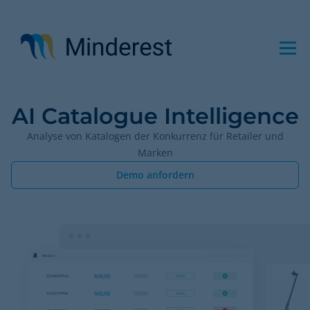
Direkt
zum
Inhalt
AI Catalogue Intelligence
Analyse von Katalogen der Konkurrenz für Retailer und
Marken
Demo anfordern