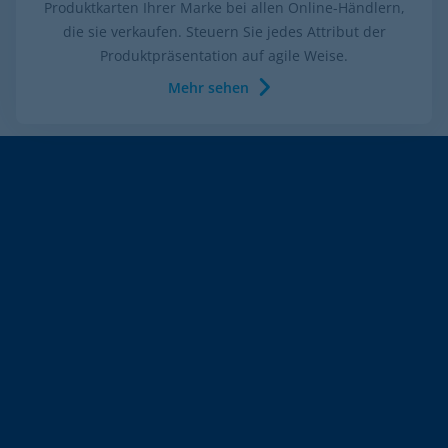
Produktkarten Ihrer Marke bei allen Online-Händlern,
die sie verkaufen. Steuern Sie jedes Attribut der
Produktpräsentation auf agile Weise.
Mehr sehen