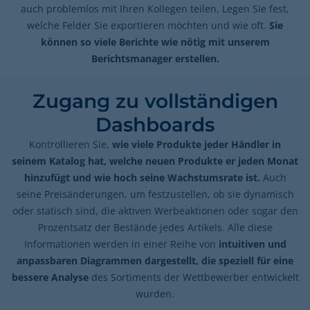
auch problemlos mit Ihren Kollegen teilen. Legen Sie fest,
welche Felder Sie exportieren möchten und wie oft.
Sie
können so viele Berichte wie nötig mit unserem
Berichtsmanager erstellen.
Zugang zu vollständigen
Dashboards
Kontrollieren Sie,
wie viele Produkte jeder Händler in
seinem Katalog hat, welche neuen Produkte er jeden Monat
hinzufügt und wie hoch seine Wachstumsrate ist.
Auch
seine Preisänderungen, um festzustellen, ob sie dynamisch
oder statisch sind, die aktiven Werbeaktionen oder sogar den
Prozentsatz der Bestände jedes Artikels. Alle diese
Informationen werden in einer Reihe von
intuitiven und
anpassbaren Diagrammen dargestellt, die speziell für eine
bessere Analyse
des Sortiments der Wettbewerber entwickelt
wurden.