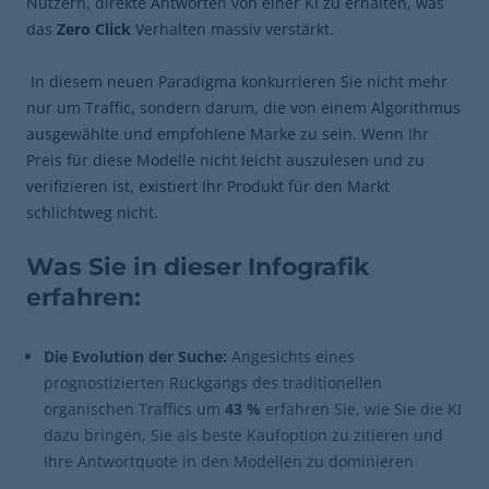
Nutzern, direkte Antworten von einer KI zu erhalten, was
das
Zero Click
Verhalten massiv verstärkt.
In diesem neuen Paradigma konkurrieren Sie nicht mehr
nur um Traffic, sondern darum, die von einem Algorithmus
ausgewählte und empfohlene Marke zu sein. Wenn Ihr
Preis für diese Modelle nicht leicht auszulesen und zu
verifizieren ist, existiert Ihr Produkt für den Markt
schlichtweg nicht.
Was Sie in dieser Infografik
erfahren:
Die Evolution der Suche:
Angesichts eines
prognostizierten Rückgangs des traditionellen
organischen Traffics um
43 %
erfahren Sie, wie Sie die KI
dazu bringen, Sie als beste Kaufoption zu zitieren und
Ihre Antwortquote in den Modellen zu dominieren