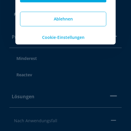
Footer
Ablehnen
Produkte
Cookie-Einstellungen
Minderest
Reactev
Lösungen
Nach Anwendungsfall