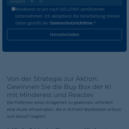
Minderest ist ein nach ISO-27001 zertifiziertes
Unternehmen. Ich akzeptiere die Verarbeitung meiner
Daten gemäß der
Datenschutzrichtlinie
.
*
Von der Strategie zur Aktion:
Gewinnen Sie die Buy Box der KI
mit Minderest und Reactev
Die Präferenz eines KI-Agenten zu gewinnen, erfordert
eine duale Infrastruktur, die in Echtzeit Marktdaten erfasst
und darauf reagiert.