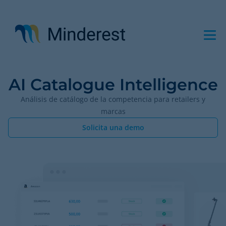
Pasar
al
contenido
principal
AI Catalogue Intelligence
Análisis de catálogo de la competencia para retailers y
marcas
Solicita una demo