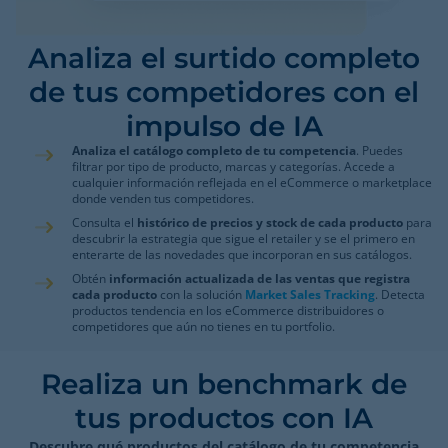
Analiza el surtido completo
de tus competidores con el
impulso de IA
Analiza el catálogo completo de tu competencia
. Puedes
filtrar por tipo de producto, marcas y categorías. Accede a
cualquier información reflejada en el eCommerce o marketplace
donde venden tus competidores.
Consulta el
histórico de precios y stock de cada producto
para
descubrir la estrategia que sigue el retailer y se el primero en
enterarte de las novedades que incorporan en sus catálogos.
Obtén
información actualizada de las ventas que registra
cada producto
con la solución
Market Sales Tracking
. Detecta
productos tendencia en los eCommerce distribuidores o
competidores que aún no tienes en tu portfolio.
Realiza un benchmark de
tus productos con IA
Descubre qué productos del catálogo de tu competencia