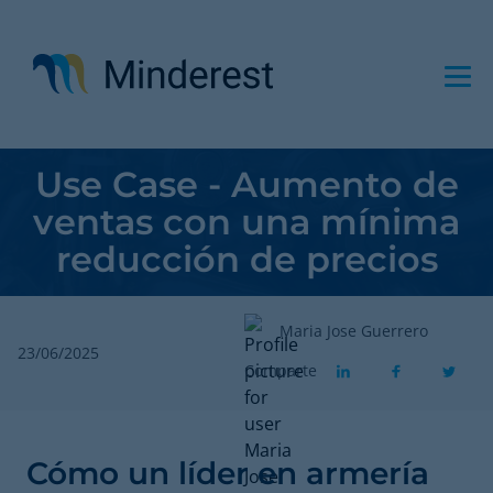
Pasar
al
contenido
principal
Use Case - Aumento de
ventas con una mínima
reducción de precios
Maria Jose Guerrero
23/06/2025
Comparte
Cómo un líder en armería