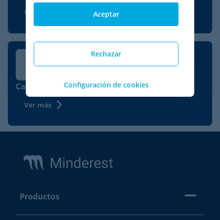
Ver más
Aceptar
Rechazar
Configuración de cookies
Case Study – MasOrange
Ver más
Footer
Productos