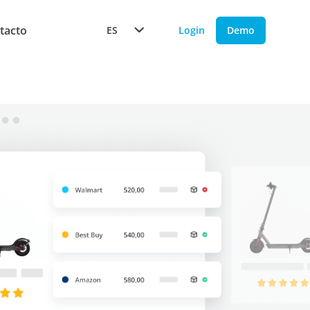
tacto
ES
Login
Demo