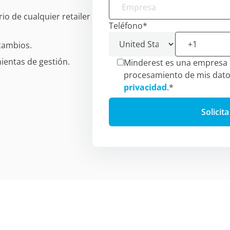
io de cualquier retailer
Teléfono
*
cambios.
ientas de gestión.
Minderest es una empresa c
procesamiento de mis dato
privacidad
.
*