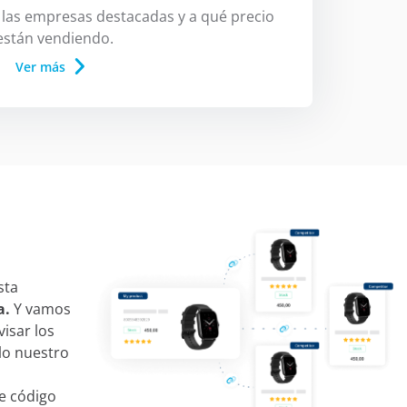
las empresas destacadas y a qué precio
están vendiendo.
Ver más
sta
a.
Y vamos
isar los
lo nuestro
e código