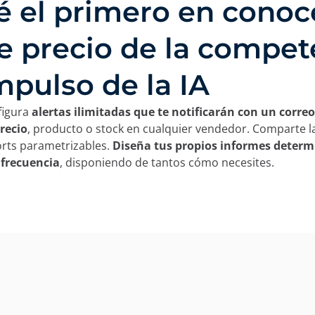
é el primero en conoc
e precio de la compet
mpulso de la IA
figura
alertas ilimitadas que te notificarán con un corr
recio
, producto o stock en cualquier vendedor. Comparte 
rts parametrizables.
Diseña tus propios informes deter
 frecuencia
, disponiendo de tantos cómo necesites.