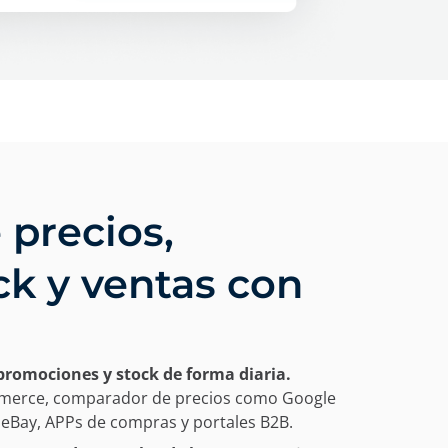
 precios,
k y ventas con
promociones y stock de forma diaria.
mmerce, comparador de precios como Google
Bay, APPs de compras y portales B2B.