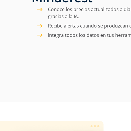
Conoce los precios actualizados a diar
gracias a la IA.
Recibe alertas cuando se produzcan 
Integra todos los datos en tus herram