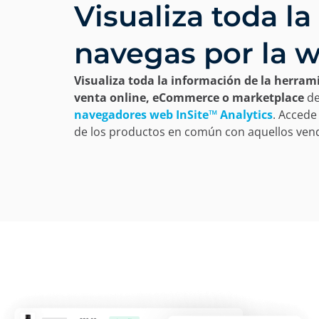
Visualiza toda l
navegas por la 
Visualiza toda la información de la herr
venta online, eCommerce o marketplace
de
navegadores web InSite™ Analytics
. Accede
de los productos en común con aquellos ven