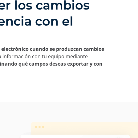
er los cambios
encia con el
eo electrónico cuando se produzcan cambios
la información con tu equipo mediante
minando qué campos deseas exportar y con