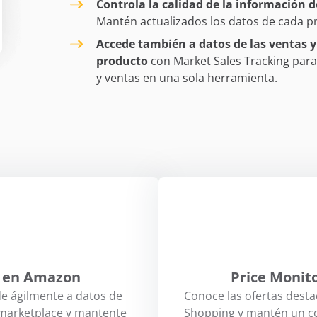
Controla la calidad de la información d
Mantén actualizados los datos de cada pr
Accede también a datos de las ventas y
producto
con Market Sales Tracking para 
y ventas en una sola herramienta.
s en Amazon
Price Monit
e ágilmente a datos de
Conoce las ofertas dest
 marketplace y mantente
Shopping y mantén un co