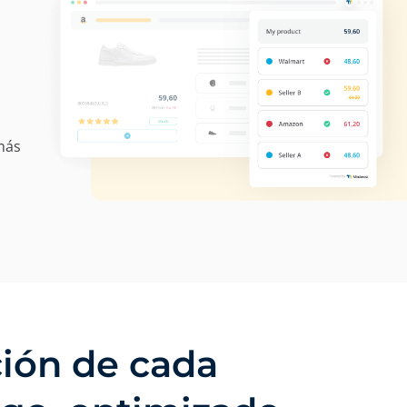
más
ción de cada