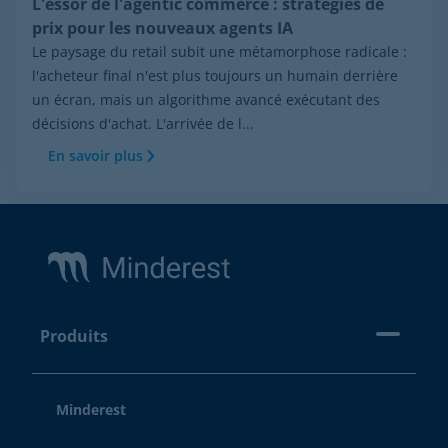
L'essor de l'agentic commerce : stratégies de
prix pour les nouveaux agents IA
Le paysage du retail subit une métamorphose radicale :
l'acheteur final n'est plus toujours un humain derrière
un écran, mais un algorithme avancé exécutant des
décisions d'achat. L'arrivée de l...
En savoir plus
Footer
Produits
Minderest