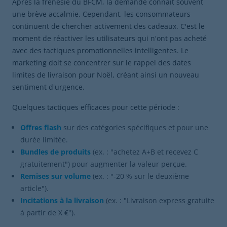
Après la frénésie du BFCM, la demande connaît souvent
une brève accalmie. Cependant, les consommateurs
continuent de chercher activement des cadeaux. C'est le
moment de réactiver les utilisateurs qui n'ont pas acheté
avec des tactiques promotionnelles intelligentes. Le
marketing doit se concentrer sur le rappel des dates
limites de livraison pour Noël, créant ainsi un nouveau
sentiment d'urgence.
Quelques tactiques efficaces pour cette période :
Offres flash
sur des catégories spécifiques et pour une
durée limitée.
Bundles de produits
(ex. : "achetez A+B et recevez C
gratuitement") pour augmenter la valeur perçue.
Remises sur volume
(ex. : "-20 % sur le deuxième
article").
Incitations à la livraison
(ex. : "Livraison express gratuite
à partir de X €").