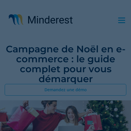
Aller
au
contenu
principal
Campagne de Noël en e-
commerce : le guide
complet pour vous
démarquer
Demandez une démo