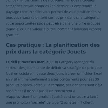
campagne. Lancent-ils de nouvelles marques ? Quelles
catégories ont-ils promues l'an dernier ? Comprendre le
paysage concurrentiel vous permet de vous positionner. Si
tous vos rivaux se battent sur les prix dans une catégorie,
votre opportunité réside peut-être dans une offre groupée
(bundle) ou une valeur ajoutée, comme la livraison express
gratuite.
Cas pratique : La planification des
prix dans la catégorie Jouets
Le défi (Processus manuel) :
Un Category Manager du
secteur des jouets tente de définir sa stratégie de prix pour
Noël en octobre. Il passe deux jours à créer un fichier Excel
en visitant manuellement 5 sites concurrents pour ses 30
produits phares. Lorsqu'il a terminé, ses données sont déjà
obsolètes ; il ne sait pas si un concurrent a
réapprovisionné un produit épuisé ou si un autre a lancé
une promotion "secrète" de type "2 achetés = 1 offert".