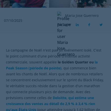
Maria Jose Guerrero
07/10/2025
Partager
La campagne de Noël n'est pas un événement isolé. C'est
le point culminant d'une période d'intense activité
commerciale, souvent appelée
le Golden Quarter ou
la
Peak Season (période de pointe)
, qui commence bien
avant les chants de Noël. Alors que de nombreux retailers
se concentrent exclusivement sur le sprint du Black Friday,
le véritable succès réside dans la gestion d'un marathon
qui connecte plusieurs pics de demande. Avec des
prévisions comme celles de
Deloitte, qui estime une
croissance des ventes au détail de 2,9 % à 3,4 % rien
qu'aux États-Unis
(pour atteindre jusqu'à 1,62 billion de