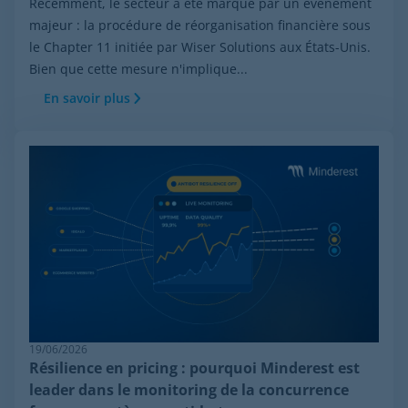
Récemment, le secteur a été marqué par un événement
majeur : la procédure de réorganisation financière sous
le Chapter 11 initiée par Wiser Solutions aux États-Unis.
Bien que cette mesure n'implique...
En savoir plus
19/06/2026
Résilience en pricing : pourquoi Minderest est
leader dans le monitoring de la concurrence