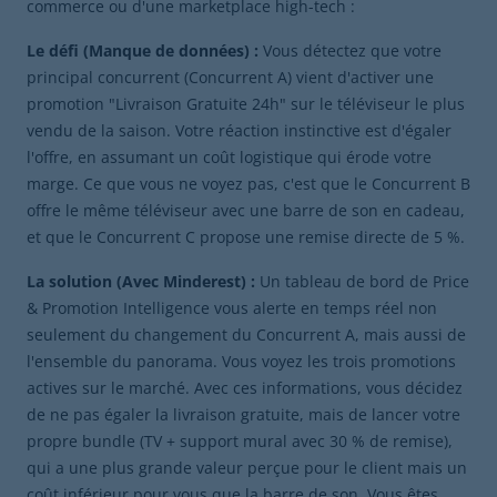
commerce ou d'une marketplace high-tech :
Le défi (Manque de données) :
Vous détectez que votre
principal concurrent (Concurrent A) vient d'activer une
promotion "Livraison Gratuite 24h" sur le téléviseur le plus
vendu de la saison. Votre réaction instinctive est d'égaler
l'offre, en assumant un coût logistique qui érode votre
marge. Ce que vous ne voyez pas, c'est que le Concurrent B
offre le même téléviseur avec une barre de son en cadeau,
et que le Concurrent C propose une remise directe de 5 %.
La solution (Avec Minderest) :
Un tableau de bord de Price
& Promotion Intelligence vous alerte en temps réel non
seulement du changement du Concurrent A, mais aussi de
l'ensemble du panorama. Vous voyez les trois promotions
actives sur le marché. Avec ces informations, vous décidez
de ne pas égaler la livraison gratuite, mais de lancer votre
propre bundle (TV + support mural avec 30 % de remise),
qui a une plus grande valeur perçue pour le client mais un
coût inférieur pour vous que la barre de son. Vous êtes