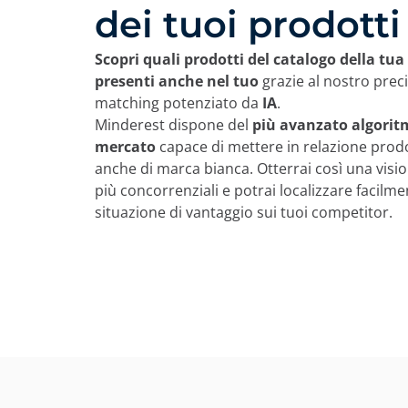
dei tuoi prodotti
Scopri quali prodotti del catalogo della tu
presenti anche nel tuo
grazie al nostro prec
matching potenziato da
IA
.
Minderest dispone del
più avanzato algorit
mercato
capace di mettere in relazione prodott
anche di marca bianca. Otterrai così una vision
più concorrenziali e potrai localizzare facilme
situazione di vantaggio sui tuoi competitor.