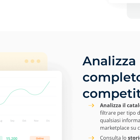
Analizza
completo
competit
Analizza il cat
filtrare per tipo
qualsiasi inform
marketplace su c
Consulta lo
stori