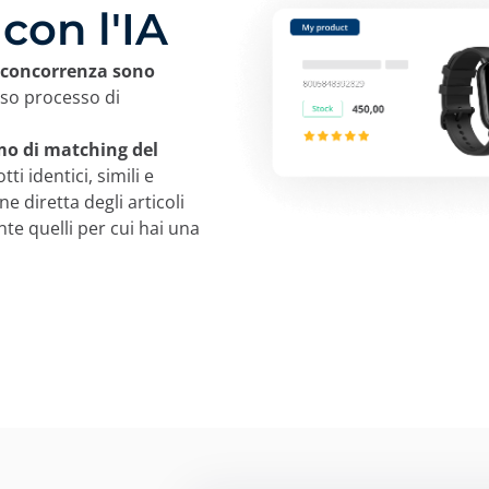
 con l'IA
a concorrenza sono
iso processo di
mo di matching del
i identici, simili e
e diretta degli articoli
nte quelli per cui hai una