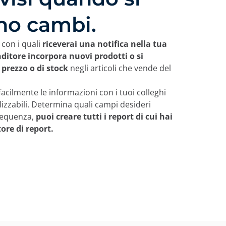
no cambi.
i con i quali
riceverai una notifica nella tua
ditore incorpora nuovi prodotti o si
 prezzo o di stock
negli articoli che vende del
acilmente le informazioni con i tuoi colleghi
lizzabili. Determina quali campi desideri
requenza,
puoi creare tutti i report di cui hai
ore di report.