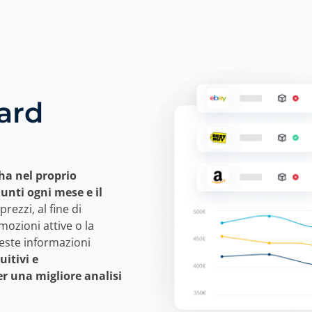
ard
ha nel proprio
unti ogni mese e il
rezzi, al fine di
mozioni attive o la
ueste informazioni
uitivi e
r una migliore analisi