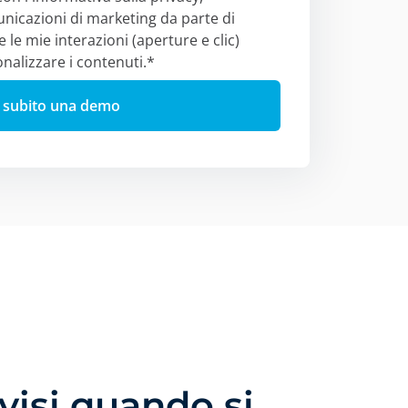
nicazioni di marketing da parte di
e mie interazioni (aperture e clic)
nalizzare i contenuti.
*
visi quando si