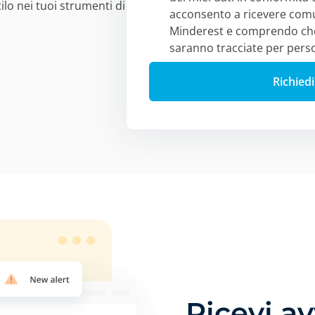
ilo nei tuoi strumenti di
acconsento a ricevere comu
Minderest e comprendo che l
saranno tracciate per perso
Ricevi av