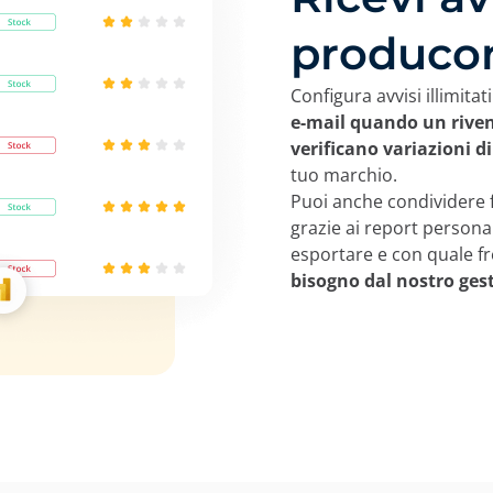
produco
Configura avvisi illimitat
e-mail quando un riven
verificano variazioni di
tuo marchio.
Puoi anche condividere f
grazie ai report persona
esportare e con quale f
bisogno dal nostro gest