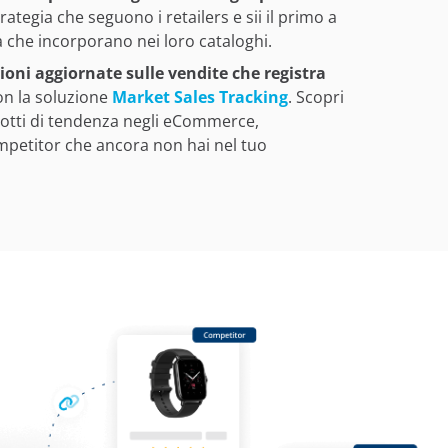
rategia che seguono i retailers e sii il primo a
à che incorporano nei loro cataloghi.
oni aggiornate sulle vendite che registra
n la soluzione
Market Sales Tracking
. Scopri
dotti di tendenza negli eCommerce,
ompetitor che ancora non hai nel tuo