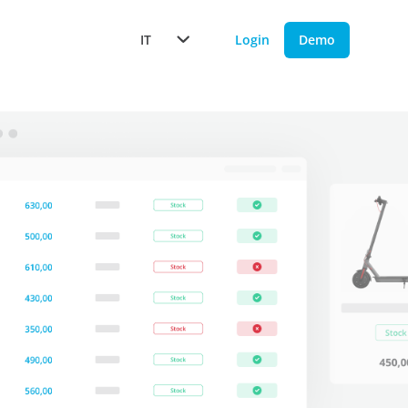
IT
Login
Demo