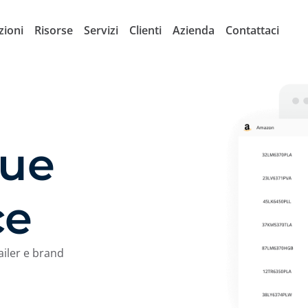
zioni
Risorse
Servizi
Clienti
Azienda
Contattaci
gue
ce
ailer e brand