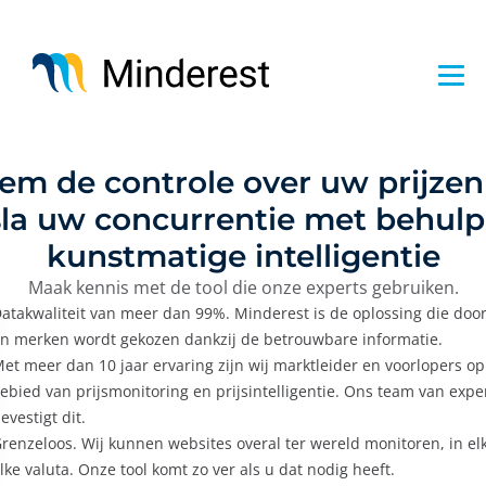
Overslaan
en
naar
de
inhoud
gaan
em de controle over uw prijzen
sla uw concurrentie met behulp
kunstmatige intelligentie
Maak kennis met de tool die onze experts gebruiken.
atakwaliteit van meer dan 99%. Minderest is de oplossing die door 
n merken wordt gekozen dankzij de betrouwbare informatie.
et meer dan 10 jaar ervaring zijn wij marktleider en voorlopers op
ebied van prijsmonitoring en prijsintelligentie. Ons team van expe
evestigt dit.
renzeloos. Wij kunnen websites overal ter wereld monitoren, in elk
lke valuta. Onze tool komt zo ver als u dat nodig heeft.