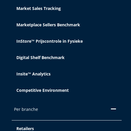
Market Sales Tracking
Accepteren
Marketplace Sellers Benchmark
InStore™ Prijscontrole in Fysieke
Reject
Digital Shelf Benchmark
Cookie Settings
Insite™ Analytics
Competitive Environment
Per branche
Retailers