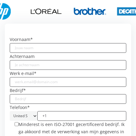
Voornaam
*
Achternaam
Werk e-mail
*
Bedrijf
*
Telefoon
*
Minderest is een ISO-27001 gecertificeerd bedrijf. Ik
ga akkoord met de verwerking van mijn gegevens in