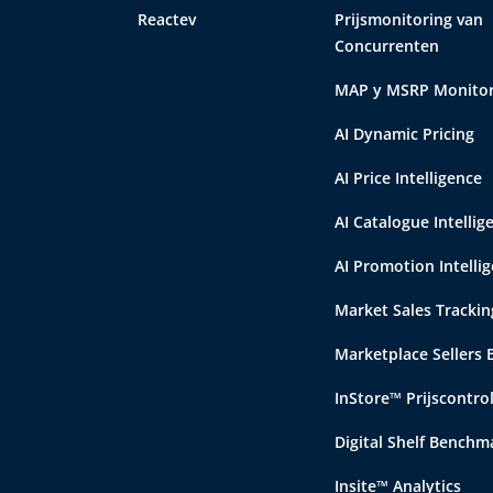
Reactev
Prijsmonitoring van
Concurrenten
MAP y MSRP Monitor
AI Dynamic Pricing
AI Price Intelligence
AI Catalogue Intellig
AI Promotion Intelli
Market Sales Trackin
Marketplace Sellers
InStore™ Prijscontrol
Digital Shelf Benchm
Insite™ Analytics