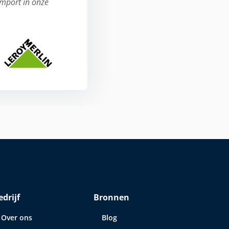
import in onze
edrijf
Bronnen
Over ons
Blog