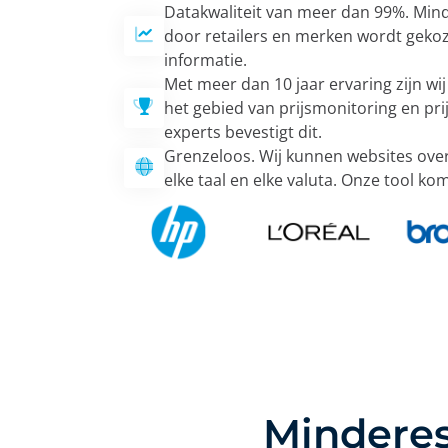
Datakwaliteit van meer dan 99%. Mind
door retailers en merken wordt geko
informatie.
Met meer dan 10 jaar ervaring zijn wi
het gebied van prijsmonitoring en prij
experts bevestigt dit.
Grenzeloos. Wij kunnen websites over
elke taal en elke valuta. Onze tool kom
Minderes