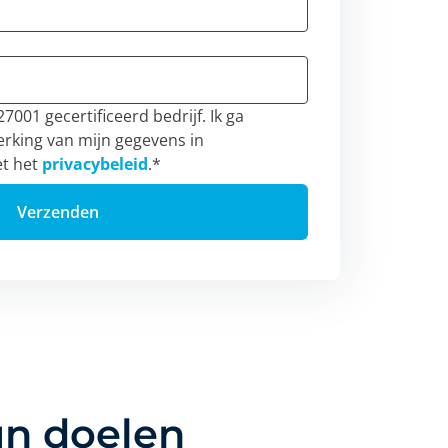
7001 gecertificeerd bedrijf. Ik ga
rking van mijn gegevens in
t het
privacybeleid
.
*
un doelen