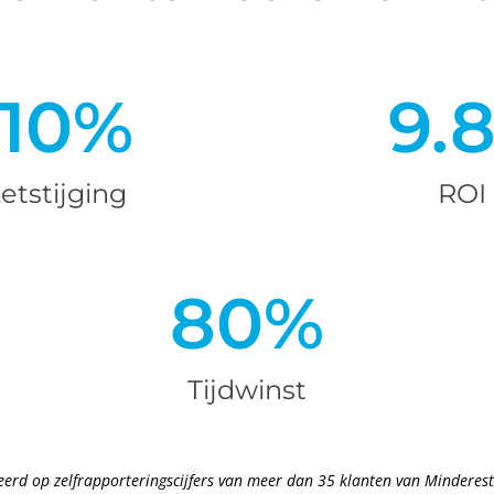
-10%
9.
tstijging
ROI
80%
Tijdwinst
eerd op zelfrapporteringscijfers van meer dan 35 klanten van Minderes