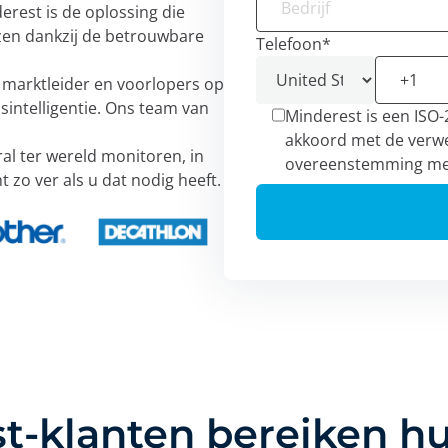
erest is de oplossing die
zen dankzij de betrouwbare
Telefoon
*
j marktleider en voorlopers op
sintelligentie. Ons team van
Minderest is een ISO-2
akkoord met de verwe
al ter wereld monitoren, in
overeenstemming me
t zo ver als u dat nodig heeft.
t-klanten bereiken h