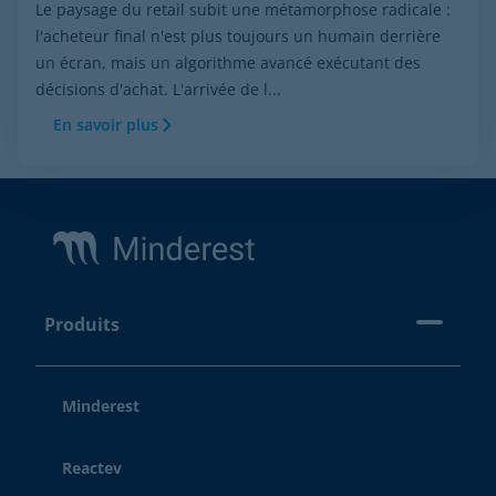
Le paysage du retail subit une métamorphose radicale :
l'acheteur final n'est plus toujours un humain derrière
un écran, mais un algorithme avancé exécutant des
décisions d'achat. L'arrivée de l...
En savoir plus
Footer
Produits
Minderest
Reactev