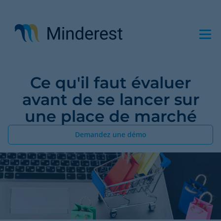
Aller
au
contenu
principal
Ce qu'il faut évaluer
avant de se lancer sur
une place de marché
Demandez une démo