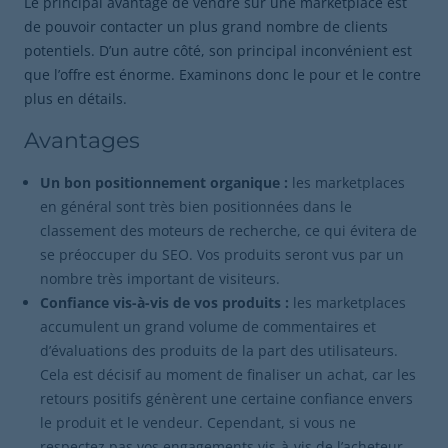
Le principal avantage de vendre sur une marketplace est
de pouvoir contacter un plus grand nombre de clients
potentiels. D’un autre côté, son principal inconvénient est
que l’offre est énorme. Examinons donc le pour et le contre
plus en détails.
Avantages
Un bon positionnement organique :
les marketplaces
en général sont très bien positionnées dans le
classement des moteurs de recherche, ce qui évitera de
se préoccuper du SEO. Vos produits seront vus par un
nombre très important de visiteurs.
Confiance vis-à-vis de vos produits :
les marketplaces
accumulent un grand volume de commentaires et
d’évaluations des produits de la part des utilisateurs.
Cela est décisif au moment de finaliser un achat, car les
retours positifs génèrent une certaine confiance envers
le produit et le vendeur. Cependant, si vous ne
respectez pas vos engagements vis-à-vis de l’acheteur,