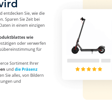
wird
d entdecken Sie, wie die
. Sparen Sie Zeit bei
Daten in einem einzigen
roduktblattes wie
stätigen oder verwerfen
ltsübereinstimmung für
erce Sortiment Ihrer
ben
und
die Präsenz
en Sie alles, von Bildern
rtungen und