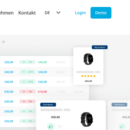
ehmen
Kontakt
DE
Login
Demo