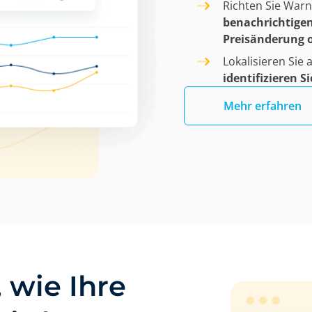
Richten Sie War
benachrichtigen
Preisänderung od
Lokalisieren Sie 
identifizieren S
Mehr erfahren
 wie Ihre