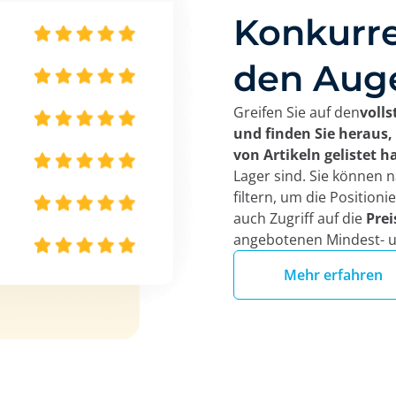
Konkurre
den Aug
Greifen Sie auf den
volls
und finden Sie heraus,
von Artikeln gelistet 
Lager sind. Sie können 
filtern, um die Position
auch Zugriff auf die
Prei
angebotenen Mindest- u
Mehr erfahren