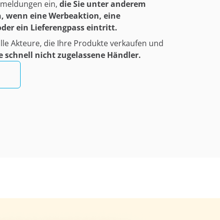
nmeldungen ein,
die Sie unter anderem
, wenn eine Werbeaktion, eine
er ein Lieferengpass eintritt.
alle Akteure, die Ihre Produkte verkaufen und
ie schnell nicht zugelassene Händler.