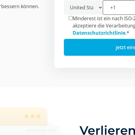
erbessern können.
Minderest ist ein nach ISO-
akzeptiere die Verarbeitu
Datenschutzrichtlinie
.
*
Verlieren