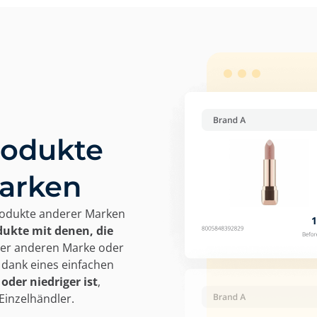
rodukte
Marken
rodukte anderer Marken
dukte mit denen, die
iner anderen Marke oder
 dank eines einfachen
 oder niedriger ist
,
Einzelhändler.