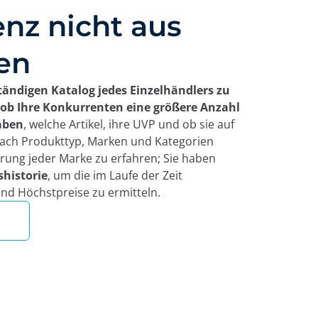
nz nicht aus
en
tändigen Katalog jedes Einzelhändlers zu
 ob Ihre Konkurrenten eine größere Anzahl
haben
, welche Artikel, ihre UVP und ob sie auf
nach Produkttyp, Marken und Kategorien
ierung jeder Marke zu erfahren; Sie haben
shistorie
, um die im Laufe der Zeit
nd Höchstpreise zu ermitteln.