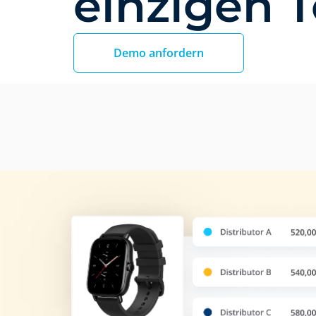
einzigen T
Demo anfordern