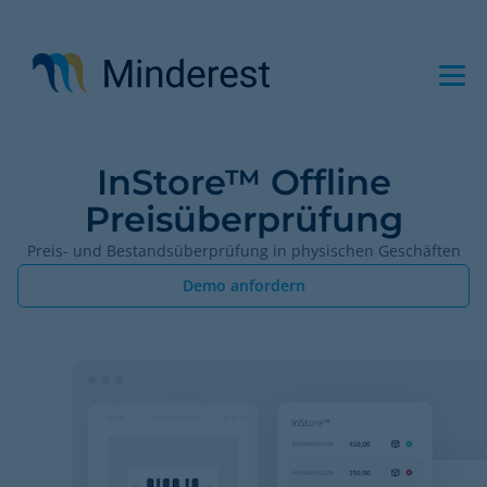
Direkt
zum
Inhalt
InStore™ Offline
Preisüberprüfung
Preis- und Bestandsüberprüfung in physischen Geschäften
Demo anfordern