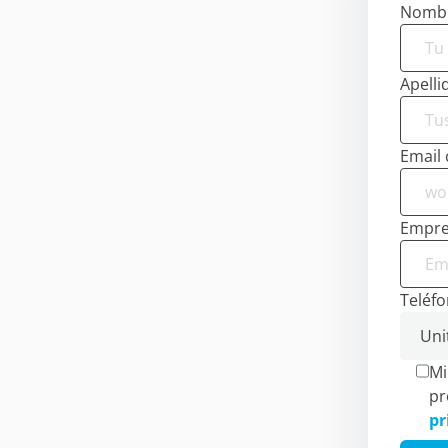
Nomb
Apelli
Email 
Empre
Teléf
En este sitio utili
Mi
En Minderest utilizamos 
pr
registran información mi
pr
diversa, desde mejorar t