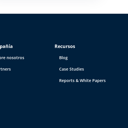
pañía
Recursos
bre nosotros
Blog
rtners
Case Studies
Reports & White Papers