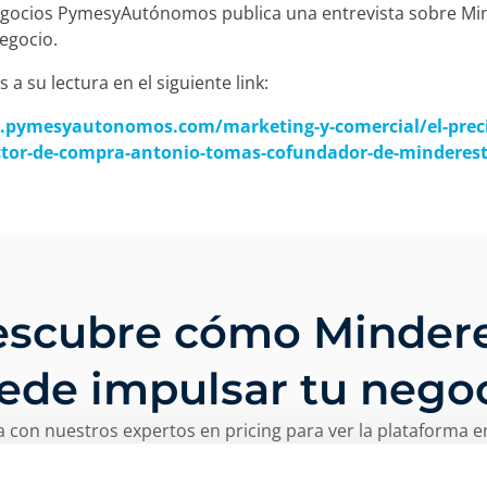
egocios PymesyAutónomos publica una entrevista sobre Min
egocio.
a su lectura en el siguiente link:
.pymesyautonomos.com/marketing-y-comercial/el-precio
ctor-de-compra-antonio-tomas-cofundador-de-minderes
scubre cómo Minder
ede impulsar tu negoc
 con nuestros expertos en pricing para ver la plataforma e