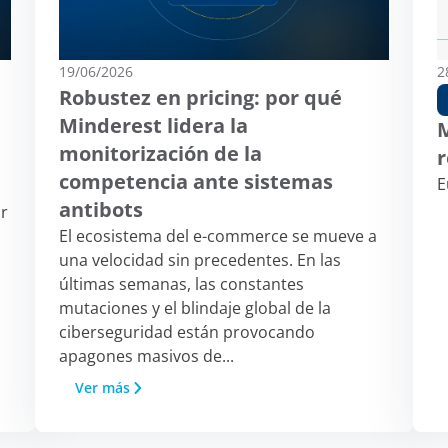
19/06/2026
2
Robustez en pricing: por qué
Minderest lidera la
monitorización de la
r
competencia ante sistemas
E
antibots
or
El ecosistema del e-commerce se mueve a
una velocidad sin precedentes. En las
s
últimas semanas, las constantes
mutaciones y el blindaje global de la
ciberseguridad están provocando
apagones masivos de...
Ver más