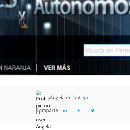
Ángela de la Vieja
Comparte