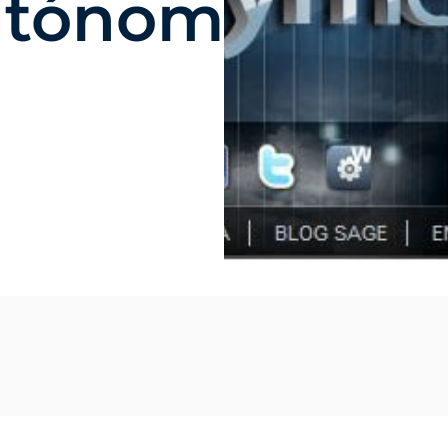
tónomos