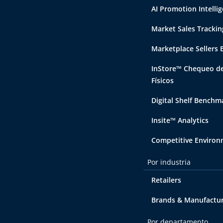
AI Promotion Intelli
Market Sales Trackin
Marketplace Sellers
InStore™ Chequeo de
Físicos
Digital Shelf Benchm
Insite™ Analytics
Competitive Enviro
Por industria
Retailers
Brands & Manufactu
Por departamento