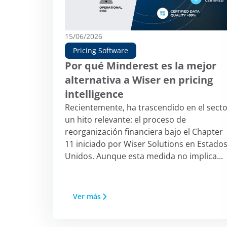
15/06/2026
Pricing Software
Por qué Minderest es la mejor
alternativa a Wiser en pricing
intelligence
Recientemente, ha trascendido en el sect
un hito relevante: el proceso de
reorganización financiera bajo el Chapter
11 iniciado por Wiser Solutions en Estado
Unidos. Aunque esta medida no implica...
Ver más