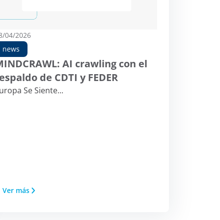
8/04/2026
news
MINDCRAWL: AI crawling con el
espaldo de CDTI y FEDER
uropa Se Siente...
Ver más