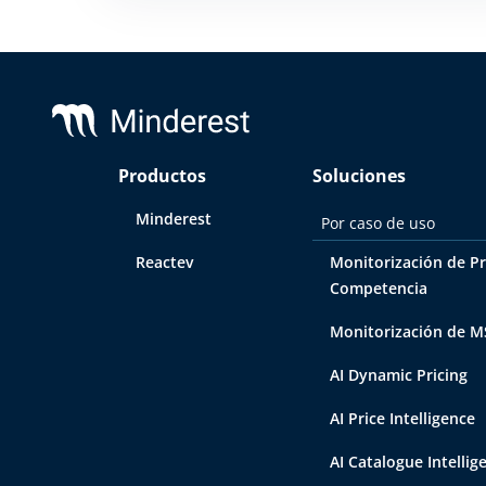
Footer
Productos
Soluciones
Minderest
Por caso de uso
Reactev
Monitorización de Pr
Competencia
Monitorización de 
AI Dynamic Pricing
AI Price Intelligence
AI Catalogue Intellig