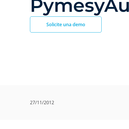
PymesyAu
Solicite una demo
27/11/2012