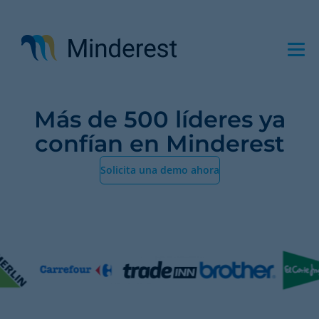
Pasar
al
contenido
principal
Más de 500 líderes ya
confían en Minderest
Solicita una demo ahora