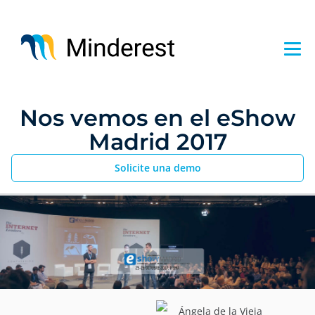
Pasar
al
contenido
principal
Nos vemos en el eShow
Madrid 2017
Solicite una demo
Ángela de la Vieja