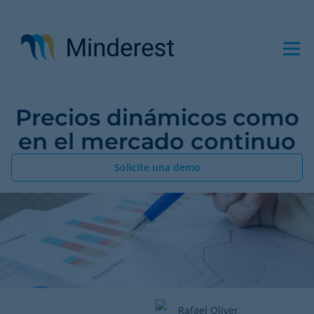
Pasar
al
contenido
principal
Precios dinámicos como
en el mercado continuo
Solicite una demo
Rafael Oliver