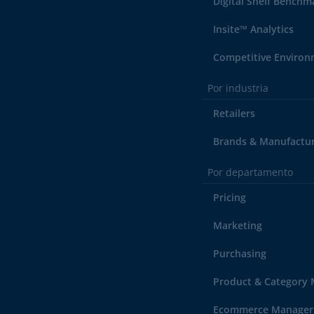
Digital Shelf Benchm
Insite™ Analytics
Competitive Enviro
Por industria
Retailers
Brands & Manufactu
Por departamento
Pricing
Marketing
Purchasing
Product & Category
Ecommerce Manager