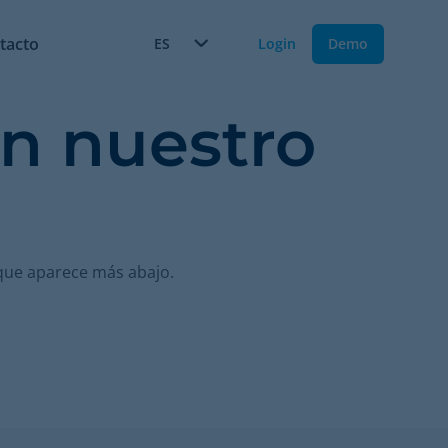
tacto
ES
Login
Demo
en nuestro
que aparece más abajo.