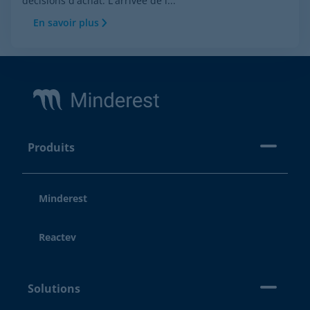
décisions d'achat. L'arrivée de l...
En savoir plus
Footer
Produits
Minderest
Reactev
Solutions