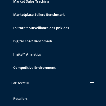
Market Sales Tracking
Marketplace Sellers Benchmark
Refuser
InStore™ Surveillance des prix des
Paramètres de cookies
Digital Shelf Benchmark
Insite™ Analytics
Competitive Environment
Par secteur
Retailers