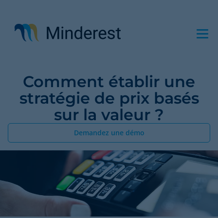
Aller
au
contenu
principal
Comment établir une
stratégie de prix basés
sur la valeur ?
Demandez une démo