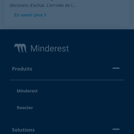
décisions d'achat. L'arrivée de l...
En savoir plus
Footer
Produits
Minderest
Reactev
Solutions