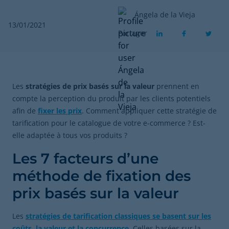
Ángela de la Vieja
13/01/2021
Partager
Les
stratégies de prix basés sur la valeur
prennent en
compte la perception du produit par les clients potentiels
afin de
fixer les prix
. Comment appliquer cette stratégie de
tarification pour le catalogue de votre e-commerce ? Est-
elle adaptée à tous vos produits ?
Les 7 facteurs d’une
méthode de fixation des
prix basés sur la valeur
Les
stratégies de tarification classiques se basent sur les
coûts, la valeur et la concurrence
. Celles basées sur la