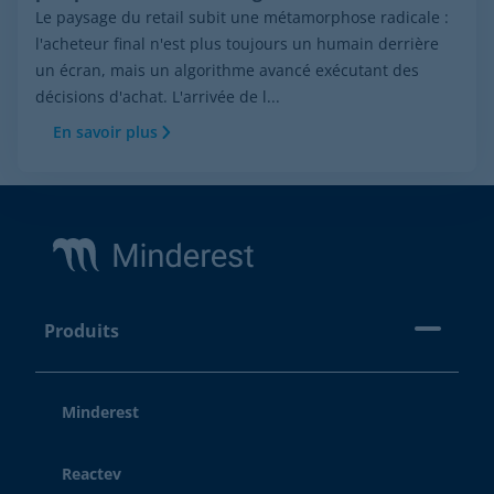
Le paysage du retail subit une métamorphose radicale :
l'acheteur final n'est plus toujours un humain derrière
un écran, mais un algorithme avancé exécutant des
décisions d'achat. L'arrivée de l...
En savoir plus
Footer
Produits
Minderest
Reactev