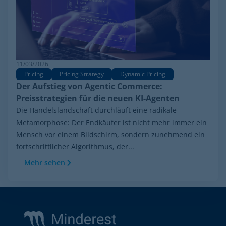
11/03/2026
Pricing
Pricing Strategy
Dynamic Pricing
Der Aufstieg von Agentic Commerce:
Preisstrategien für die neuen KI-Agenten
Die Handelslandschaft durchläuft eine radikale
Metamorphose: Der Endkäufer ist nicht mehr immer ein
Mensch vor einem Bildschirm, sondern zunehmend ein
fortschrittlicher Algorithmus, der...
Mehr sehen
Footer