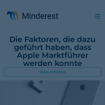
Direkt
zum
Inhalt
Die Faktoren, die dazu
geführt haben, dass
Apple Marktführer
werden konnte
Demo anfordern