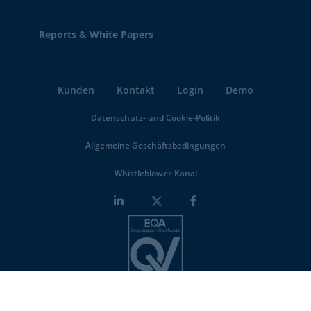
Reports & White Papers
Kunden
Kontakt
Login
Demo
Datenschutz- und Cookie-Politik
Allgemeine Geschäftsbedingungen
Whistleblower-Kanal
Minderest is an