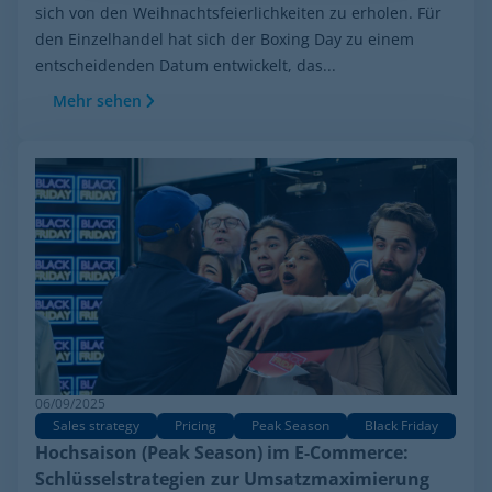
sich von den Weihnachtsfeierlichkeiten zu erholen. Für
den Einzelhandel hat sich der Boxing Day zu einem
entscheidenden Datum entwickelt, das...
Mehr sehen
06/09/2025
Sales strategy
Pricing
Peak Season
Black Friday
Hochsaison (Peak Season) im E-Commerce:
Schlüsselstrategien zur Umsatzmaximierung