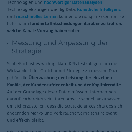
Technologien und
hochwertiger Datenanalysen
.
Technologielösungen wie Big Data,
künstliche Intelligenz
und
maschinelles Lernen
können die nötigen Erkenntnisse
liefern, um
fundierte Entscheidungen darüber zu treffen,
welche Kanäle Vorrang haben sollen.
Messung und Anpassung der
Strategie
Schließlich ist es wichtig, klare KPIs festzulegen, um die
Wirksamkeit der Optichannel-Strategie zu messen. Dazu
gehört die
Überwachung der Leistung der einzelnen
Kanäle, der Kundenzufriedenheit und der Kapitalrendite
.
Auf der Grundlage dieser Daten müssen Unternehmen
darauf vorbereitet sein, ihren Ansatz schnell anzupassen,
um sicherzustellen, dass die Strategie angesichts des sich
ändernden Markt- und Verbraucherverhaltens relevant
und effektiv bleibt.
Wie Studien gezeigt haben, optimiert die Implementierung