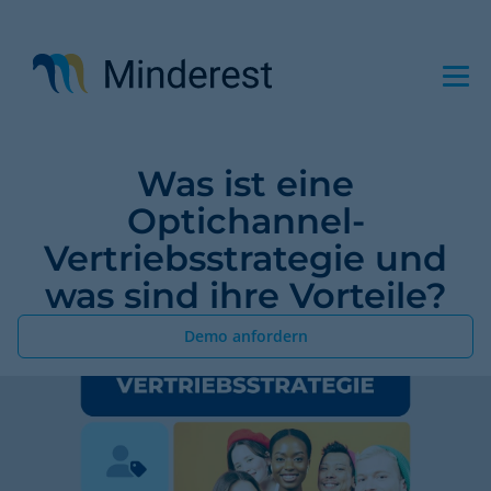
Direkt
zum
Inhalt
Was ist eine
Optichannel-
Vertriebsstrategie und
was sind ihre Vorteile?
Demo anfordern