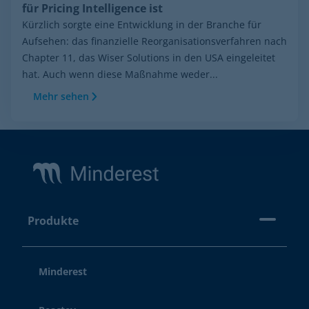
für Pricing Intelligence ist
Kürzlich sorgte eine Entwicklung in der Branche für
Aufsehen: das finanzielle Reorganisationsverfahren nach
Chapter 11, das Wiser Solutions in den USA eingeleitet
hat. Auch wenn diese Maßnahme weder...
Mehr sehen
Footer
Produkte
Minderest