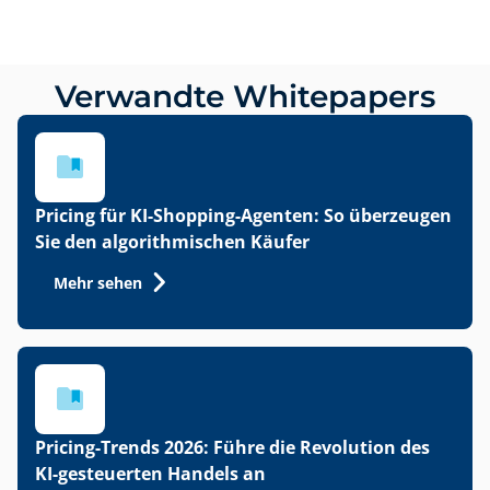
Verwandte Whitepapers
Pricing für KI-Shopping-Agenten: So überzeugen
Sie den algorithmischen Käufer
Mehr sehen
Auf dieser Website verwenden
wir Cookies:
Bei Minderest verwenden wir eigene
Pricing-Trends 2026: Führe die Revolution des
und Drittanbieter-Cookies und/oder
KI-gesteuerten Handels an