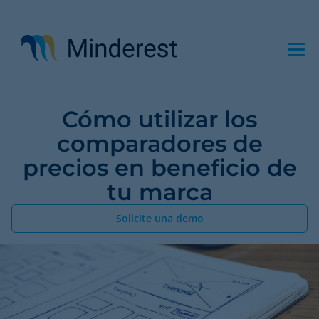
Pasar
al
contenido
principal
Cómo utilizar los
comparadores de
precios en beneficio de
tu marca
Solicite una demo