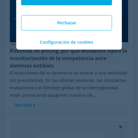
Rechazar
Configuración de cookies
19/06/2026
Robustez en pricing: por qué Minderest lidera la
monitorización de la competencia ante
sistemas antibots
El ecosistema del e-commerce se mueve a una velocidad
sin precedentes. En las últimas semanas, las constantes
mutaciones y el blindaje global de la ciberseguridad
están provocando apagones masivos de...
Ver más