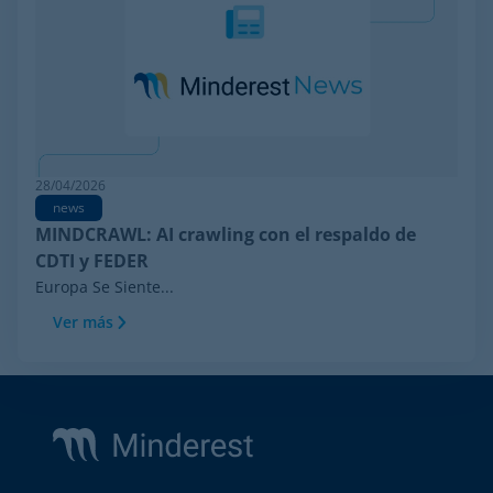
28/04/2026
news
MINDCRAWL: AI crawling con el respaldo de
CDTI y FEDER
Europa Se Siente...
Ver más
Footer