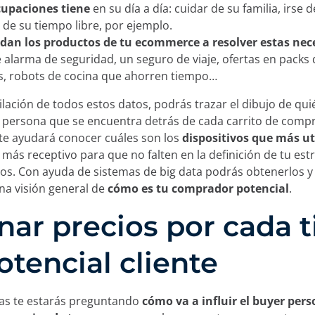
upaciones tiene
en su día a día: cuidar de su familia, irse 
r de su tiempo libre, por ejemplo.
an los productos de tu ecommerce a resolver estas nec
 alarma de seguridad, un seguro de viaje, ofertas en packs 
s, robots de cocina que ahorren tiempo…
ilación de todos estos datos, podrás trazar el dibujo de qui
 persona que se encuentra detrás de cada carrito de comp
 te ayudará conocer cuáles son los
dispositivos que más ut
 más receptivo para que no falten en la definición de tu est
ios. Con ayuda de sistemas de big data podrás obtenerlos y 
na visión general de
cómo es tu comprador potencial
.
nar precios por cada t
otencial cliente
ras te estarás preguntando
cómo va a influir el buyer pers