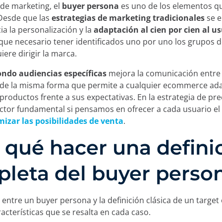
de marketing, el
buyer persona
es uno de los elementos q
Desde que las
estrategias de marketing tradicionales
se 
ia la personalización y la
adaptación al cien por cien al u
que necesario tener identificados uno por uno los grupos d
iere dirigir la marca.
ondo audiencias específicas
mejora la comunicación entre 
 de la misma forma que permite a cualquier ecommerce ada
roductos frente a sus expectativas. En la estrategia de prec
actor fundamental si pensamos en ofrecer a cada usuario el
izar las posibilidades de venta
.
 qué hacer una defini
leta del buyer perso
 entre un buyer persona y la definición clásica de un target 
racterísticas que se resalta en cada caso.