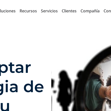
luciones
Recursos
Servicios
Clientes
Compañía
Con
ptar
gia de
tu