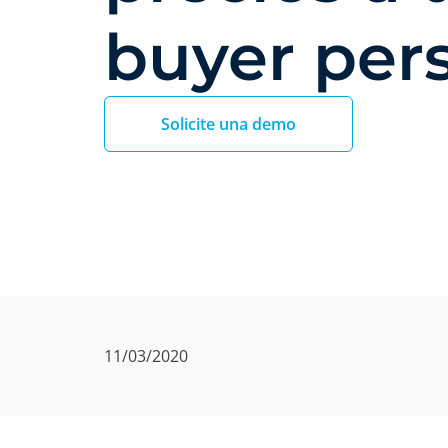
buyer per
Solicite una demo
11/03/2020