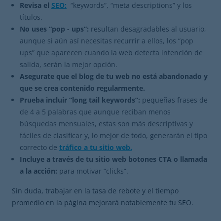
Revisa el
SEO:
“keywords”, “meta descriptions” y los
títulos.
No uses “pop - ups”:
resultan desagradables al usuario,
aunque si aún así necesitas recurrir a ellos, los “pop
ups” que aparecen cuando la web detecta intención de
salida, serán la mejor opción.
Asegurate que el blog de tu web no está abandonado y
que se crea contenido regularmente.
Prueba incluir “long tail keywords”:
pequeñas frases de
de 4 a 5 palabras que aunque reciban menos
búsquedas mensuales, estas son más descriptivas y
fáciles de clasificar y, lo mejor de todo, generarán el tipo
correcto de
tráfico a tu sitio web.
Incluye a través de tu sitio web botones CTA o llamada
a la acción:
para motivar “clicks”.
Sin duda, trabajar en la tasa de rebote y el tiempo
promedio en la página mejorará notablemente tu SEO.