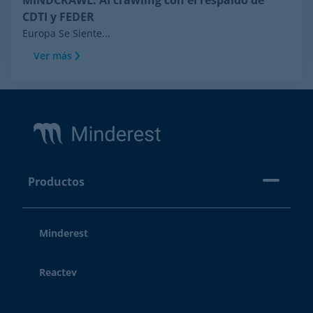
MINDCRAWL: AI crawling con el respaldo de
CDTI y FEDER
Europa Se Siente...
Ver más
Footer
Productos
Minderest
Reactev