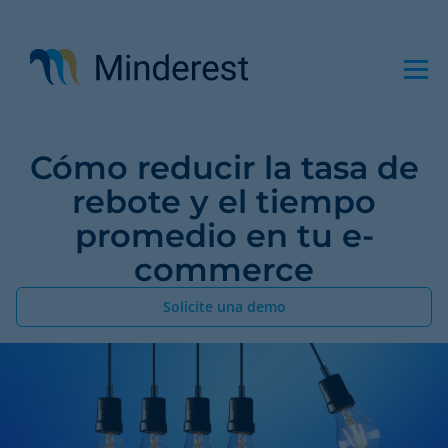
Pasar
al
contenido
principal
Cómo reducir la tasa de
rebote y el tiempo
promedio en tu e-
commerce
Solicite una demo