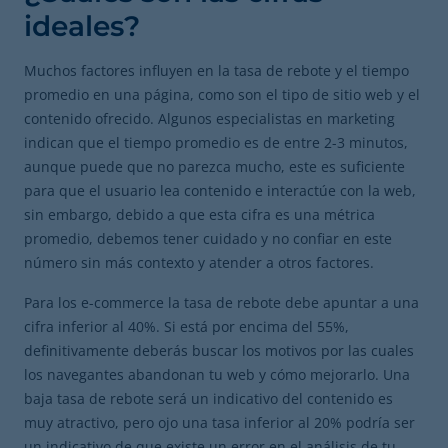
ideales?
Muchos factores influyen en la tasa de rebote y el tiempo
promedio en una página, como son el tipo de sitio web y el
contenido ofrecido. Algunos especialistas en marketing
indican que el tiempo promedio es de entre 2-3 minutos,
aunque puede que no parezca mucho, este es suficiente
para que el usuario lea contenido e interactúe con la web,
sin embargo, debido a que esta cifra es una métrica
promedio, debemos tener cuidado y no confiar en este
número sin más contexto y atender a otros factores.
Para los e-commerce la tasa de rebote debe apuntar a una
cifra inferior al 40%. Si está por encima del 55%,
definitivamente deberás buscar los motivos por las cuales
los navegantes abandonan tu web y cómo mejorarlo. Una
baja tasa de rebote será un indicativo del contenido es
muy atractivo, pero ojo una tasa inferior al 20% podría ser
un indicativo de que existe un error en el análisis de tu