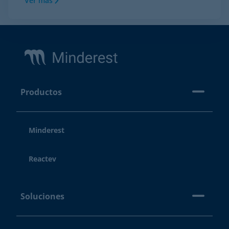
Ver más
Footer
Productos
Minderest
Reactev
Soluciones