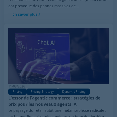
ont provoqué des pannes massives de...
En savoir plus
11/03/2026
Pricing
Pricing Strategy
Dynamic Pricing
L'essor de l'agentic commerce : stratégies de
prix pour les nouveaux agents IA
Le paysage du retail subit une métamorphose radicale :
l'acheteur final n'est plus toujours un humain derrière