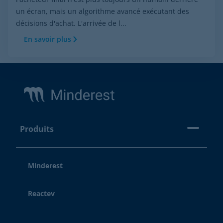
un écran, mais un algorithme avancé exécutant des
décisions d'achat. L'arrivée de l...
En savoir plus
Footer
Produits
Minderest
Reactev