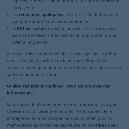
espèces, d’une cession de produit ou d’une commission
sur la vente.
Les
réductions appliquées
, c’est-à-dire, la différence de
gain par rapport à une vente habituelle.
Le
ROI de l’action
, direct et indirect, c’est-à-dire, aussi
bien les bénéfices sur les achats du public atteint que
l’effet à long terme.
Avec ces trois éléments définis et envisagés dès le début
dans la stratégie tarifaire de la marque, l’impact des
actions marketing impliquant des influenceurs devrait être
suffisamment bien estimé.
Quelles réductions appliquer lors d’actions avec des
influenceurs?
Sans aucun doute, définir le montant des réductions peut
s’avérer un vrai casse-tête pour les responsables de la
stratégie tarifaire de chaque marque. En effet, pour la
même raison qu’on réalise des études de bénéfices avant