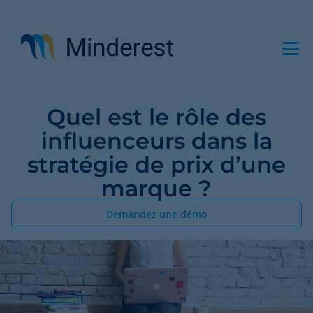
Aller
au
contenu
principal
Quel est le rôle des
influenceurs dans la
stratégie de prix d’une
marque ?
Demandez une démo