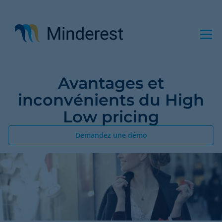
Aller
au
contenu
principal
Avantages et
inconvénients du High
Low pricing
Demandez une démo