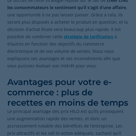
Le succès de cette stratégie repose sur le fait de
créer chez
les consommateurs le sentiment qu’il s’agit d’une affaire
,
une opportunité à ne pas laisser passer. Grâce à cela, ils
seront plus disposés à acheter le produit en question, et la
décision d’achat finale sera beaucoup plus rapide. Il est
possible de combiner cette
stratégie de tarification
à
d’autres en fonction des objectifs du commerce
électronique et de son volume de ventes. Nous vous
expliquons ses avantages et ses inconvénients afin que
vous puissiez évaluer son intérêt pour vous.
Avantages pour votre e-
commerce : plus de
recettes en moins de temps
Le principal avantage des prix HILO est qu’ils provoquent
une augmentation rapide des ventes, et donc un
accroissement notable des bénéfices de l’entreprise. Les
prix attractifs et les
call to action
adéquats, sachant qu’il