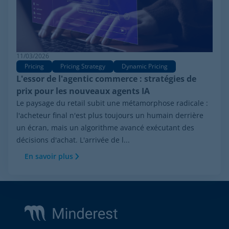
11/03/2026
Pricing
Pricing Strategy
Dynamic Pricing
L'essor de l'agentic commerce : stratégies de
prix pour les nouveaux agents IA
Le paysage du retail subit une métamorphose radicale :
l'acheteur final n'est plus toujours un humain derrière
un écran, mais un algorithme avancé exécutant des
décisions d'achat. L'arrivée de l...
En savoir plus
Footer