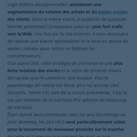
s’agit d’offres exceptionnelles,
entraînent une
augmentation du volume des achats et du
panier moyen
des clients
. Dans le même esprit, la publicité de quelques
bonnes promotions provoquera aussi un
plus fort trafic
vers la Web
. Une fois sur le site Internet, il sera nécessaire
de réaliser une bonne optimisation et la mise en œuvre de
ventes croisées pour retenir et fidéliser les
consommateurs.
D’un autre côté, cette stratégie de prix favorise une
plus
forte rotation des stocks
et la vente de produits moins
demandés que l’e-commerce doit écouler. Plus le
pourcentage de remise est élevé, plus les articles sont
attractifs, même s’ils sont de la saison précédente. C’est le
cas par exemple de la rubrique
Prix spéciaux
de beaucoup
de marques.
Étant donné leurs similitudes avec les prix d’écrémage ou
price skimming
, les prix HILO
sont particulièrement utiles
pour le lancement de nouveaux produits sur le marché
,
de sorte qu’à mesure que passent les mois et que