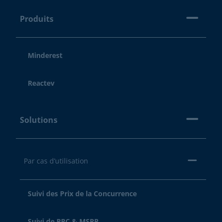
Produits
Minderest
Reactev
Solutions
Par cas d’utilisation
Suivi des Prix de la Concurrence
Suivi de PPC & MSRP