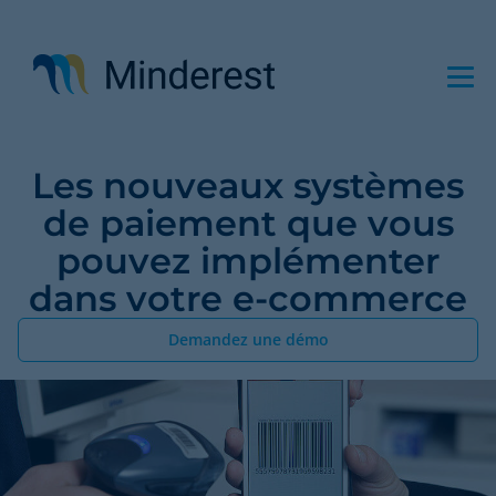
Aller
au
contenu
principal
Les nouveaux systèmes
de paiement que vous
pouvez implémenter
dans votre e-commerce
Demandez une démo