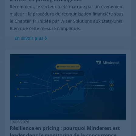
Récemment, le secteur a été marqué par un événement
majeur : la procédure de réorganisation financière sous
le Chapter 11 initiée par Wiser Solutions aux États-Unis.
Bien que cette mesure n'implique...
En savoir plus
19/06/2026
Résilience en pricing : pourquoi Minderest est
leader dans le monitoring de la concurrence