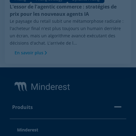
L'essor de l'agentic commerce : stratégies de
prix pour les nouveaux agents IA
Le paysage du retail subit une métamorphose radicale :
l'acheteur final n'est plus toujours un humain derrière
un écran, mais un algorithme avancé exécutant des
décisions d'achat. L'arrivée de l...
En savoir plus
Footer
Produits
Minderest