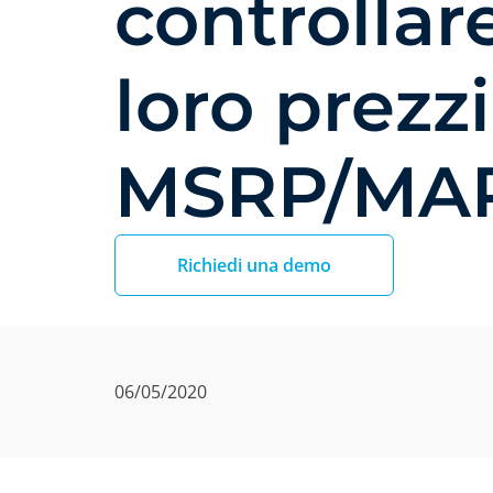
controllare
loro prezzi
MSRP/MA
Richiedi una demo
06/05/2020