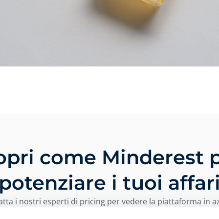
opri come Minderest 
potenziare i tuoi affar
tta i nostri esperti di pricing per vedere la piattaforma in a