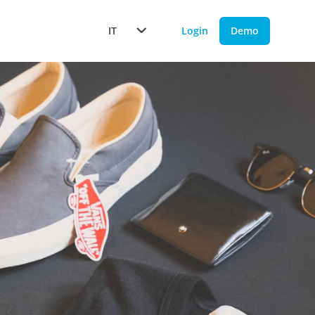
IT
Login
Demo