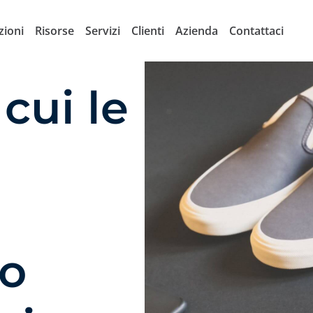
zioni
Risorse
Servizi
Clienti
Azienda
Contattaci
cui le
o