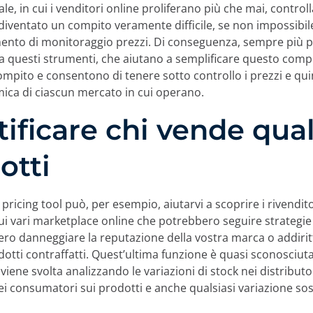
tale, in cui i venditori online proliferano più che mai, controll
 diventato un compito veramente difficile, se non impossibil
ento di monitoraggio prezzi. Di conseguenza, sempre più p
a questi strumenti, che aiutano a semplificare questo com
ompito e consentono di tenere sotto controllo i prezzi e qui
ca di ciascun mercato in cui operano.
tificare chi vende qual
otti
 pricing tool può, per esempio, aiutarvi a scoprire i rivendit
sui vari marketplace online che potrebbero seguire strategie
ro danneggiare la reputazione della vostra marca o addirit
otti contraffatti. Quest’ultima funzione è quasi sconosciuta
viene svolta analizzando le variazioni di stock nei distributor
ei consumatori sui prodotti e anche qualsiasi variazione sos