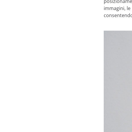
posizionamen
immagini, le 
consentendo 