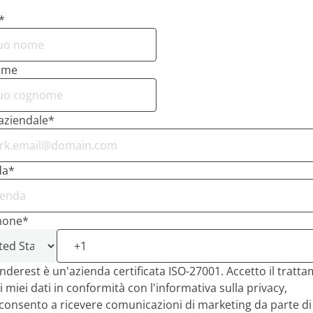
*
ome
aziendale
*
da
*
hone
*
nderest è un'azienda certificata ISO-27001. Accetto il tratt
i miei dati in conformità con l'informativa sulla privacy,
consento a ricevere comunicazioni di marketing da parte di