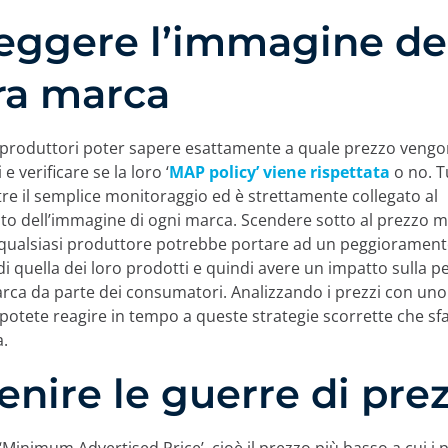
eggere l’immagine de
ra marca
 i produttori poter sapere esattamente a quale prezzo vengo
e verificare se la loro ‘
MAP policy’ viene rispettata
o no. T
tre il semplice monitoraggio ed è strettamente collegato al
o dell’immagine di ogni marca. Scendere sotto al prezzo 
 qualsiasi produttore potrebbe portare ad un peggioramento
i quella dei loro prodotti e quindi avere un impatto sulla p
arca da parte dei consumatori. Analizzando i prezzi con un
potete reagire in tempo a queste strategie scorrette che sf
a.
enire le guerre di pre