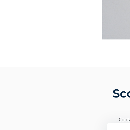
Sc
Conta