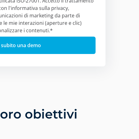
ificata ISO-27001. Accetto il trattamento
con l'informativa sulla privacy,
nicazioni di marketing da parte di
e mie interazioni (aperture e clic)
nalizzare i contenuti.
*
oro obiettivi