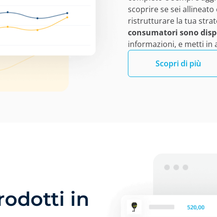
scoprire se sei allineato
ristrutturare la tua stra
consumatori sono disp
informazioni, e metti in
Scopri di più
rodotti in