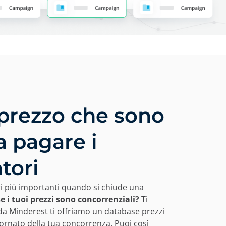
 prezzo che sono
a pagare i
tori
ori più importanti quando si chiude una
se i tuoi prezzi sono concorrenziali?
Ti
da Minderest ti offriamo un database prezzi
rnato della tua concorrenza. Puoi così