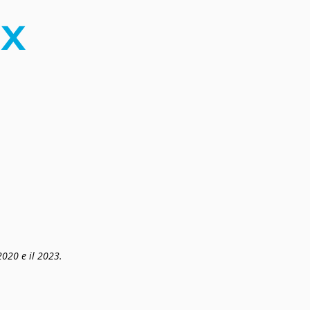
8x
2020 e il 2023.