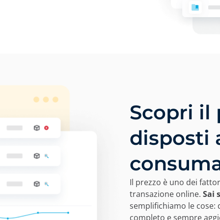
Scopri il
disposti 
consuma
Il prezzo è uno dei fatt
transazione online.
Sai 
semplifichiamo le cose: 
completo e sempre aggio