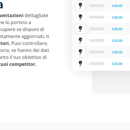
a
esentazioni
dettagliate
e lo portino a
 sapere se disponi di
letamente aggiornati, ti
tori.
Puoi controllare,
oria, se hanno dei dati
nto il tuo obiettivo di
tuoi competitor.