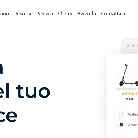
zioni
Risorse
Servizi
Clienti
Azienda
Contattaci
a
el tuo
ce