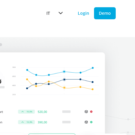
IT
Login
Demo