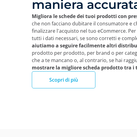
maniera accurat
Migliora le schede dei tuoi prodotti con pr
che non facciano dubitare il consumatore e ch
finalizzare l'acquisto nel tuo eCommerce. Per
tutti i dati necessari, se sono corretti e comp
aiutiamo a seguire facilmente altri distribu
prodotto per prodotto, per brand o per categ
che a te mancano o, al contrario, se hai raggiu
mostrare la migliore scheda prodotto tra i 
Scopri di più