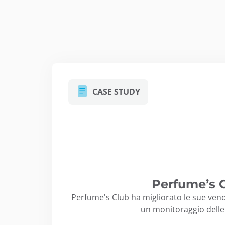
CASE STUDY
Perfume’s C
Perfume's Club ha migliorato le sue vend
un monitoraggio delle