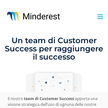
Salta
al
contenuto
principale
Un team di Customer
Success per raggiungere
il successo
Il nostro
team di Customer Success
apporta una
visione strategica dell’uso di ognuna delle nostre