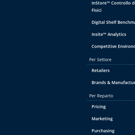
InStore™ Controllo d
Fisici
Digital Shelf Benchm
Insite™ Analytics
Competitive Enviro
Per Settore
Retailers
Brands & Manufactu
Per Reparto
Pricing
Marketing
Purchasing