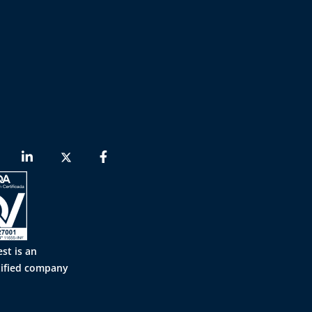
st is an
tified company