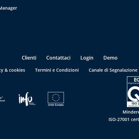
 Manager
Clienti
Contattaci
Login
Demo
cy & cookies
Termini e Condizioni
Canale di Segnalazione
Mindere
ISO-27001 cer