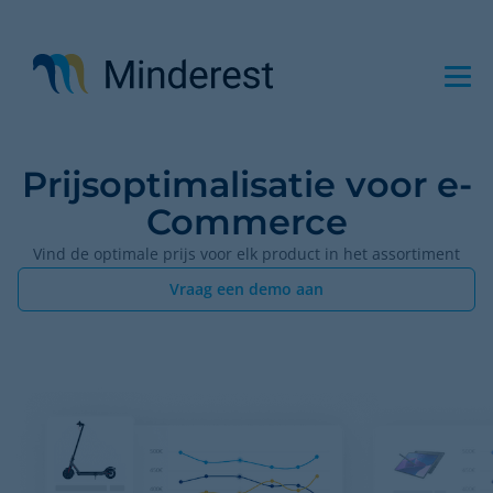
Overslaan
en
naar
de
inhoud
gaan
Prijsoptimalisatie voor e-
Commerce
Vind de optimale prijs voor elk product in het assortiment
Vraag een demo aan