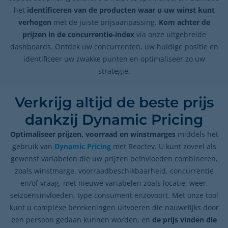
het
identificeren van de producten waar u uw winst kunt
verhogen
met de juiste prijsaanpassing.
Kom achter de
prijzen in de concurrentie-index
via onze uitgebreide
dashboards. Ontdek uw concurrenten, uw huidige positie en
identificeer uw zwakke punten en optimaliseer zo uw
strategie.
Verkrijg altijd de beste prijs
dankzij Dynamic Pricing
Optimaliseer prijzen, voorraad en winstmarges
middels het
gebruik van
Dynamic Pricing
met Reactev. U kunt zoveel als
gewenst variabelen die uw prijzen beïnvloeden combineren,
zoals winstmarge, voorraadbeschikbaarheid, concurrentie
en/of vraag, met nieuwe variabelen zoals locatie, weer,
seizoensinvloeden, type consument enzovoort. Met onze tool
kunt u complexe berekeningen uitvoeren die nauwelijks door
een persoon gedaan kunnen worden, en
de prijs vinden die