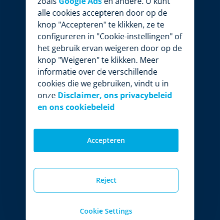
zoals
Google Ads
en andere. U kunt
alle cookies accepteren door op de
knop "Accepteren" te klikken, ze te
configureren in "Cookie-instellingen" of
het gebruik ervan weigeren door op de
knop "Weigeren" te klikken. Meer
informatie over de verschillende
cookies die we gebruiken, vindt u in
onze
Disclaimer, ons privacybeleid
en ons cookiebeleid
Accepteren
Reject
Cookie Settings