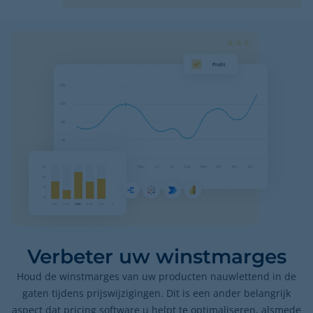
Verbeter uw winstmarges
Houd de winstmarges van uw producten nauwlettend in de
gaten tijdens prijswijzigingen. Dit is een ander belangrijk
aspect dat pricing software u helpt te optimaliseren, alsmede