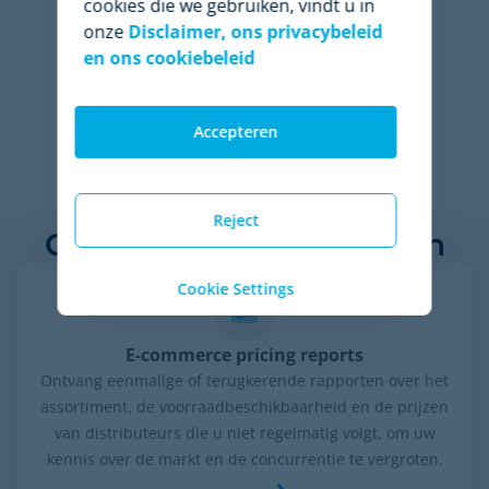
cookies die we gebruiken, vindt u in
onze
Disclaimer, ons privacybeleid
en ons cookiebeleid
Accepteren
Reject
Gerelateerde oplossingen
Cookie Settings
E-commerce pricing reports
Ontvang eenmalige of terugkerende rapporten over het
assortiment, de voorraadbeschikbaarheid en de prijzen
van distributeurs die u niet regelmatig volgt, om uw
kennis over de markt en de concurrentie te vergroten.