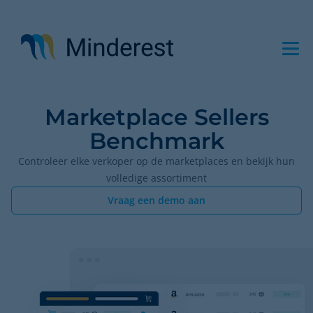
Overslaan
en
naar
de
inhoud
gaan
Marketplace Sellers
Benchmark
Controleer elke verkoper op de marketplaces en bekijk hun
volledige assortiment
Vraag een demo aan