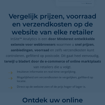
Vergelijk prijzen, voorraad
en verzendkosten op de
website van elke retailer
InSite™ Analytics is een
door Minderest ontwikkelde
extensie voor webbrowsers
waarmee u
snel prijzen,
aanbiedingen, voorraad
en zelfs verzendkosten kunt
controleren, gefilterd op postcode. Dit gaat heel eenvoudig,
terwijl u bladert door de e-commerce of online marktplaats
van retailers die u volgt.
Intuïtieve informatie en real-time vergelijking.
Mogelijkheid om verzendkosten te vergelijken, gefilterd op
locatie.
Direct op de website zien of de prijs hoger of lager is.
Ontdek uw online