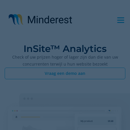
Overslaan
en
naar
de
inhoud
gaan
InSite™ Analytics
Check of uw prijzen hoger of lager zijn dan die van uw
concurrenten terwijl u hun website bezoekt
Vraag een demo aan