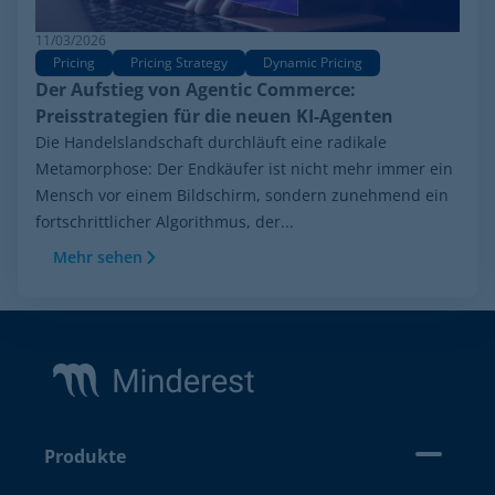
11/03/2026
Pricing
Pricing Strategy
Dynamic Pricing
Der Aufstieg von Agentic Commerce:
Preisstrategien für die neuen KI-Agenten
Die Handelslandschaft durchläuft eine radikale
Metamorphose: Der Endkäufer ist nicht mehr immer ein
Mensch vor einem Bildschirm, sondern zunehmend ein
fortschrittlicher Algorithmus, der...
Mehr sehen
Footer
Produkte