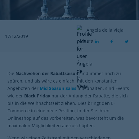
Ángela de la Vieja
17/12/2019
Teilen
Die
Nachwehen der Rabattsaison
sind immer noch zu
spüren, und als wäre es einfach, mit den konstanten
Angeboten der
Mid Season Sales
mitzuhalten, sind Events
wie der
Black Friday
nur der Anfang der Rabatte, die sich
bis in die Weihnachtszeit ziehen. Dies bringt den E-
Commerce in eine neue Position, in der Sie Ihren
Onlineshop auf das vorbereiten, was bevorsteht um die
maximalen Möglichkeiten auszuschöpfen.
Wenn wir einen Zeitstrahl mit den verschiedenen