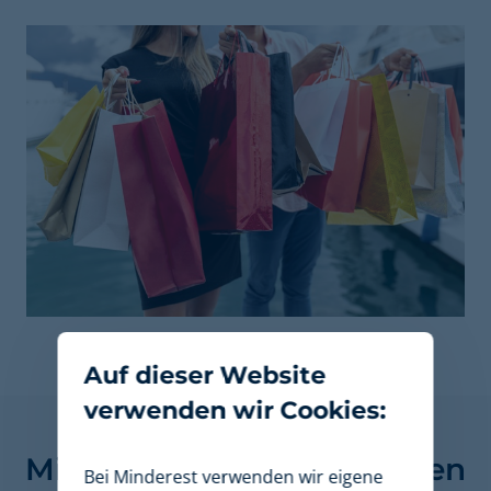
Auf dieser Website
verwenden wir Cookies:
Finden Sie heraus, wie
Minderest Ihr Unternehmen
Bei Minderest verwenden wir eigene