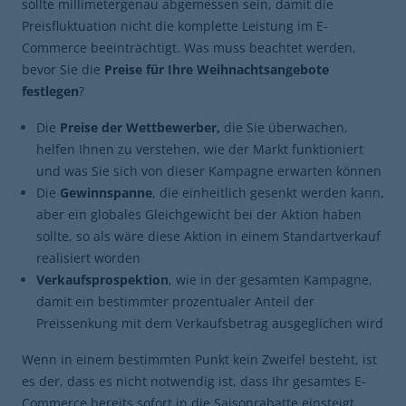
sollte millimetergenau abgemessen sein, damit die
Preisfluktuation nicht die komplette Leistung im E-
Commerce beeinträchtigt. Was muss beachtet werden,
bevor Sie die
Preise für Ihre Weihnachtsangebote
festlegen
?
Die
Preise der Wettbewerber,
die Sie überwachen,
helfen Ihnen zu verstehen, wie der Markt funktioniert
und was Sie sich von dieser Kampagne erwarten können
Die
Gewinnspanne
, die einheitlich gesenkt werden kann,
aber ein globales Gleichgewicht bei der Aktion haben
sollte, so als wäre diese Aktion in einem Standartverkauf
realisiert worden
Verkaufsprospektion
, wie in der gesamten Kampagne,
damit ein bestimmter prozentualer Anteil der
Preissenkung mit dem Verkaufsbetrag ausgeglichen wird
Wenn in einem bestimmten Punkt kein Zweifel besteht, ist
es der, dass es nicht notwendig ist, dass Ihr gesamtes E-
Commerce bereits sofort in die Saisonrabatte einsteigt.