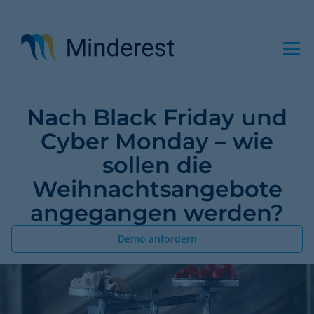
Direkt
zum
Inhalt
Nach Black Friday und
Cyber Monday – wie
sollen die
Weihnachtsangebote
angegangen werden?
Demo anfordern