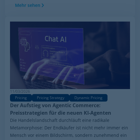
Mehr sehen
11/03/2026
Pricing
Pricing Strategy
Dynamic Pricing
Der Aufstieg von Agentic Commerce:
Preisstrategien für die neuen KI-Agenten
Die Handelslandschaft durchläuft eine radikale
Metamorphose: Der Endkäufer ist nicht mehr immer ein
Mensch vor einem Bildschirm, sondern zunehmend ein