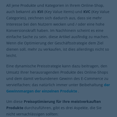
All jene Produkte und Kategorien in Ihrem Online-Shop,
auch bekannt als
KVI
(Key Value Items) und
KVC
(Key Value
Categories), zeichnen sich dadurch aus, dass sie mehr
Interesse bei den Nutzern wecken und / oder eine hohe
Konversionskraft haben. Im Nachhinein scheint es eine
einfache Sache zu sein, diese Artikel ausfindig zu machen.
Wenn die Optimierung der Geschäftsstrategie dem Ziel
dienen soll, mehr zu verkaufen, ist dies allerdings nicht so
leicht.
Eine dynamische Preisstrategie kann dazu beitragen, den
Umsatz Ihrer herausragenden Produkte des Online-Shops
und dem damit verbundenen Gewinn des E-Commerce zu
vervielfachen; das natürlich immer unter Beibehaltung
der
Gewinnmargen der einzelnen Produkte
.
Um diese
Preisoptimierung für Ihre meistverkauften
Produkte
durchzuführen, gibt es drei Aspekte, die Sie
nicht vernachlässigen sollten: