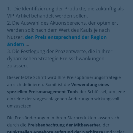
Die Identifizierung der Produkte, die zukünftig als
VIP-Artikel behandelt werden sollen.
Die Auswahl des Aktionsbereichs, der optimiert
werden soll: nach dem Wert des Kaufs je nach
Nutzer,
den Preis entsprechend der Region
ändern
….
Die Festlegung der Prozentwerte, die in Ihrer
dynamischen Strategie Preisschwankungen
zulassen.
Dieser letzte Schritt wird Ihre Preisoptimierungsstrategie
an sich definieren. Somit ist die
Verwendung eines
speziellen Preismanagement-Tools
der Schlüssel, um jede
einzelne der vorgeschlagenen Änderungen wirkungsvoll
umzusetzen.
Die Preisänderungen in Ihren Starprodukten lassen sich
durch die
Preisbeobachtung der Mitbewerber
, der
punktuellen Angebote aufgrund der Nachfrage
und vieler