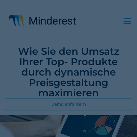
Direkt
zum
Inhalt
Wie Sie den Umsatz
Ihrer Top- Produkte
durch dynamische
Preisgestaltung
maximieren
Demo anfordern