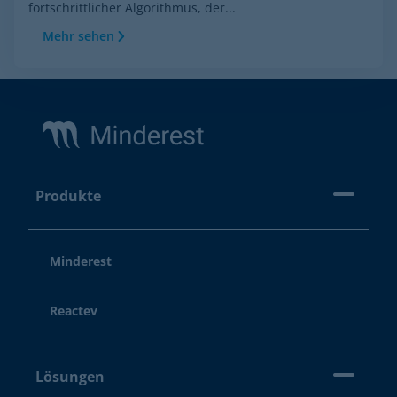
fortschrittlicher Algorithmus, der...
Mehr sehen
Footer
Produkte
Minderest
Reactev
Lösungen