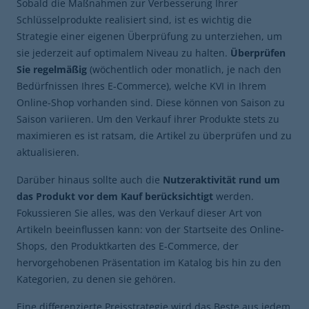
Sobald die Maßnahmen zur Verbesserung Ihrer
Schlüsselprodukte realisiert sind, ist es wichtig die
Strategie einer eigenen Überprüfung zu unterziehen, um
sie jederzeit auf optimalem Niveau zu halten.
Überprüfen
Sie regelmäßig
(wöchentlich oder monatlich, je nach den
Bedürfnissen Ihres E-Commerce), welche KVI in Ihrem
Online-Shop vorhanden sind. Diese können von Saison zu
Saison variieren. Um den Verkauf ihrer Produkte stets zu
maximieren es ist ratsam, die Artikel zu überprüfen und zu
aktualisieren.
Darüber hinaus sollte auch die
Nutzeraktivität rund um
das Produkt vor dem Kauf berücksichtigt
werden.
Fokussieren Sie alles, was den Verkauf dieser Art von
Artikeln beeinflussen kann: von der Startseite des Online-
Shops, den Produktkarten des E-Commerce, der
hervorgehobenen Präsentation im Katalog bis hin zu den
Kategorien, zu denen sie gehören.
Eine differenzierte Preisstrategie wird das Beste aus jedem