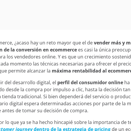
erce, ¿acaso hay un reto mayor que el de
vender más y m
n de la conversión en ecommerce
es casi la única preocu
ra los vendedores online. Y es que un crecimiento sosteni
ada momento las técnicas necesarias para ofrecer el preci
 que permite alcanzar la
máxima rentabilidad al ecommer
r del desarrollo digital, el
perfil del consumidor online
ha 
o desde la compra por impulso a clic, hasta la decisión ta
tienda tradicional. Si bien dependerá del servicio o produc
ario digital espera determinadas acciones por parte de la 
e antes de tomar su decisión de compra.
or lo que ya se ha hecho hincapié sobre la importancia de t
stomer journey
dentro de la estrategia de pricing
de un ec