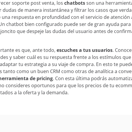
ecer soporte post venta, los
chatbots
son una herramienta
r dudas de manera instantánea y filtrar los casos que ver
 una respuesta en profundidad con el servicio de atención a
n chatbot bien configurado puede ser de gran ayuda para 
oncito que despeje las dudas del usuario antes de confirm
tante es que, ante todo,
escuches a tus usuarios
. Conoce
des y saber cuál es su respuesta frente a los estímulos qu
a adaptar tu estrategia a su viaje de compra. En esto te pue
 tanto como un buen CRM como otras de analítica a conver
herramienta de pricing
. Con esta última podrás automatiz
o consideres oportunos para que los precios de tu ecomm
tados a la oferta y la demanda.