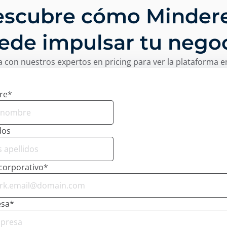
scubre cómo Minder
ede impulsar tu negoc
 con nuestros expertos en pricing para ver la plataforma e
re
*
dos
corporativo
*
sa
*