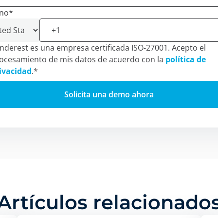
ono
*
nderest es una empresa certificada ISO-27001. Acepto el
ocesamiento de mis datos de acuerdo con la
política de
ivacidad
.
*
Artículos relacionado