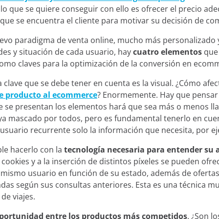
, lo que se quiere conseguir con ello es ofrecer el precio ad
 que se encuentra el cliente para motivar su decisión de co
uevo paradigma de venta online, mucho más personalizado 
des y situación de cada usuario, hay
cuatro elementos
que
omo claves para la optimización de la conversión en ecom
 clave que se debe tener en cuenta es la visual. ¿Cómo afec
de producto al ecommerce
? Enormemente. Hay que pensar 
 se presentan los elementos hará que sea más o menos lla
ya mascado por todos, pero es fundamental tenerlo en cue
 usuario recurrente solo la información que necesita, por e
ble hacerlo con la
tecnología necesaria para entender su 
 cookies y a la inserción de distintos píxeles se pueden ofre
 mismo usuario en función de su estado, además de ofertas
das según sus consultas anteriores. Esta es una técnica mu
de viajes.
portunidad entre los productos más competidos
. ¿Son l