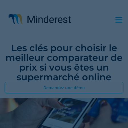
Aller
au
contenu
principal
Les clés pour choisir le
meilleur comparateur de
prix si vous êtes un
supermarché online
Demandez une démo