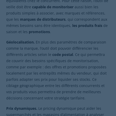
équivalents chez le concurrent. Pour cette raison, l’outil de
veille doit être
capable de monitoriser
aussi bien les
produits simples à associer, avec marques et références,
que les
marques de distributeurs
, qui correspondent aux
mêmes besoins sans être identiques,
les produits frais
de
saison et les
promotions
.
Géolocalisation.
En plus des paramètres de comparaison
comme la marque, l’outil doit pouvoir différencier les
différents articles selon le
code postal
. Ce qui permettra
de couvrir des besoins spécifiques de monitorisation,
comme par exemple : des offres et promotions proposées
localement par les entrepôts mêmes du vendeur, qui doit
parfois adapter ses prix pour liquider ses stocks. Ce
ciblage géographique entre les différents concurrents et
vos produits vous permettra de prendre de meilleures
décisions concernant votre stratégie tarifaire.
Prix dynamiques.
Le pricing dynamique
peut aider les
supermarchés et les magasins d’alimentation à analyser