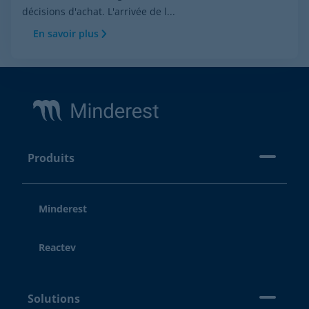
décisions d'achat. L'arrivée de l...
En savoir plus
Footer
Produits
Minderest
Reactev
Solutions