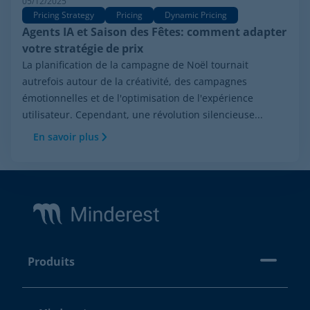
05/12/2025
Pricing Strategy
Pricing
Dynamic Pricing
Agents IA et Saison des Fêtes: comment adapter
votre stratégie de prix
La planification de la campagne de Noël tournait
autrefois autour de la créativité, des campagnes
émotionnelles et de l'optimisation de l'expérience
utilisateur. Cependant, une révolution silencieuse...
En savoir plus
Footer
Produits