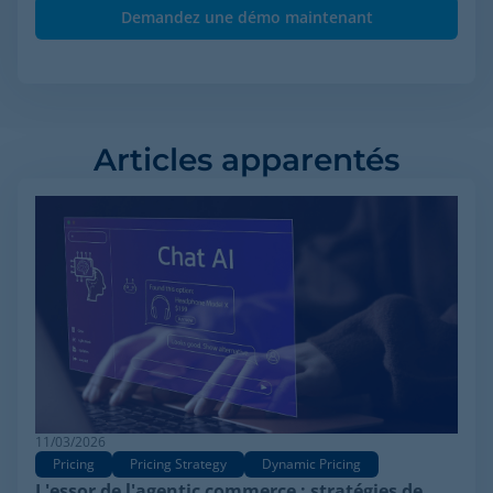
Articles apparentés
11/03/2026
Pricing
Pricing Strategy
Dynamic Pricing
L'essor de l'agentic commerce : stratégies de