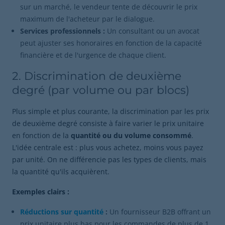
sur un marché, le vendeur tente de découvrir le prix
maximum de l'acheteur par le dialogue.
Services professionnels :
Un consultant ou un avocat
peut ajuster ses honoraires en fonction de la capacité
financière et de l'urgence de chaque client.
2. Discrimination de deuxième
degré (par volume ou par blocs)
Plus simple et plus courante, la discrimination par les prix
de deuxième degré consiste à faire varier le prix unitaire
en fonction de la
quantité ou du volume consommé
.
L'idée centrale est : plus vous achetez, moins vous payez
par unité. On ne différencie pas les types de clients, mais
la quantité qu'ils acquièrent.
Exemples clairs :
Réductions sur quantité
:
Un fournisseur B2B offrant un
prix unitaire plus bas pour les commandes de plus de 1