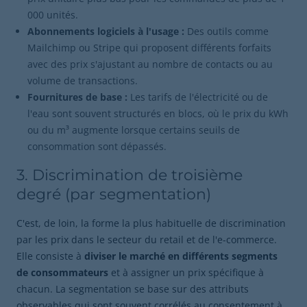
000 unités.
Abonnements logiciels à l'usage :
Des outils comme
Mailchimp ou Stripe qui proposent différents forfaits
avec des prix s'ajustant au nombre de contacts ou au
volume de transactions.
Fournitures de base :
Les tarifs de l'électricité ou de
l'eau sont souvent structurés en blocs, où le prix du kWh
ou du m³ augmente lorsque certains seuils de
consommation sont dépassés.
3. Discrimination de troisième
degré (par segmentation)
C'est, de loin, la forme la plus habituelle de discrimination
par les prix dans le secteur du retail et de l'e-commerce.
Elle consiste à
diviser le marché en différents segments
de consommateurs
et à assigner un prix spécifique à
chacun. La segmentation se base sur des attributs
observables qui sont souvent corrélés au consentement à