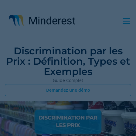
Aller
au
contenu
principal
Discrimination par les
Prix : Définition, Types et
Exemples
Guide Complet
Demandez une démo