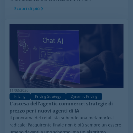
Scopri di più
11/03/2026
Pricing
Pricing Strategy
Dynamic Pricing
L'ascesa dell'agentic commerce: strategie di
prezzo per i nuovi agenti di IA
Il panorama del retail sta subendo una metamorfosi
radicale: l'acquirente finale non è più sempre un essere
umano davanti a uno schermo, ma un algoritmo