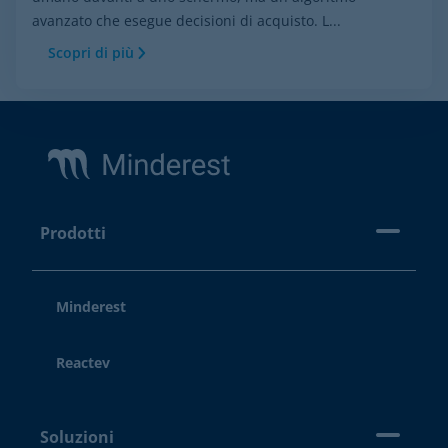
avanzato che esegue decisioni di acquisto. L...
Scopri di più
Footer
Prodotti
Minderest
Reactev
Soluzioni