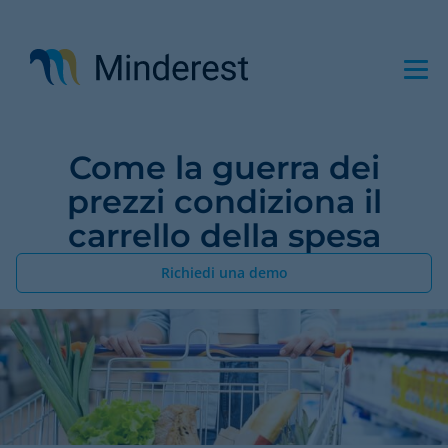
Salta
al
contenuto
principale
Come la guerra dei
prezzi condiziona il
carrello della spesa
Richiedi una demo