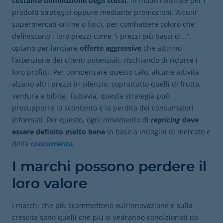
costante diminuzione degli stessi
, in modo naturale per i
prodotti strategici oppure mediante promozioni. Alcuni
supermercati online o fisici, per combattere coloro che
definiscono i loro prezzi come “i prezzi più bassi di…”,
optano per lanciare
offerte aggressive
che attirino
l’attenzione dei clienti potenziali, rischiando di ridurre i
loro profitti. Per compensare questo calo, alcune attività
alzano altri prezzi in silenzio, soprattutto quelli di frutta,
verdura e bibite. Tuttavia, questa strategia può
presupporre lo scontento e la perdita dei consumatori
informati. Per questo, ogni movimento di
repricing
deve
essere definito molto bene
in base a indagini di mercato e
della
concorrenza
.
I marchi possono perdere il
loro valore
I marchi che più scommettono sull’innovazione e sulla
crescita sono quelli che più si vedranno condizionati da