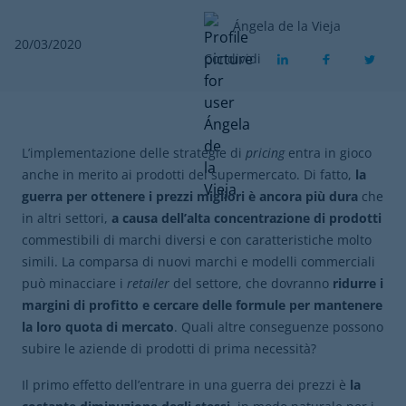
Ángela de la Vieja
20/03/2020
Condividi
L’implementazione delle strategie di
pricing
entra in gioco
anche in merito ai prodotti del supermercato. Di fatto,
la
guerra per ottenere i prezzi migliori è ancora più dura
che
in altri settori,
a causa dell’alta concentrazione di prodotti
commestibili di marchi diversi e con caratteristiche molto
simili. La comparsa di nuovi marchi e modelli commerciali
può minacciare i
retailer
del settore, che dovranno
ridurre i
margini di profitto e cercare delle formule per mantenere
la loro quota di mercato
. Quali altre conseguenze possono
subire le aziende di prodotti di prima necessità?
Il primo effetto dell’entrare in una guerra dei prezzi è
la