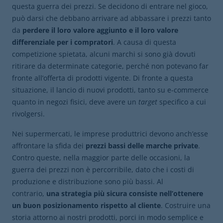
questa guerra dei prezzi. Se decidono di entrare nel gioco,
può darsi che debbano arrivare ad abbassare i prezzi tanto
da
perdere il loro valore aggiunto e il loro valore
differenziale per i compratori
. A causa di questa
competizione spietata, alcuni marchi si sono già dovuti
ritirare da determinate categorie, perché non potevano far
fronte all’offerta di prodotti vigente. Di fronte a questa
situazione, il lancio di nuovi prodotti, tanto su e-commerce
quanto in negozi fisici, deve avere un
target
specifico a cui
rivolgersi.
Nei supermercati, le imprese produttrici devono anch’esse
affrontare la sfida dei
prezzi bassi delle marche
private
.
Contro queste, nella maggior parte delle occasioni, la
guerra dei prezzi non è percorribile, dato che i costi di
produzione e distribuzione sono più bassi. Al
contrario,
una strategia più sicura consiste nell’ottenere
un buon posizionamento rispetto al cliente
. Costruire una
storia attorno ai nostri prodotti, porci in modo semplice e