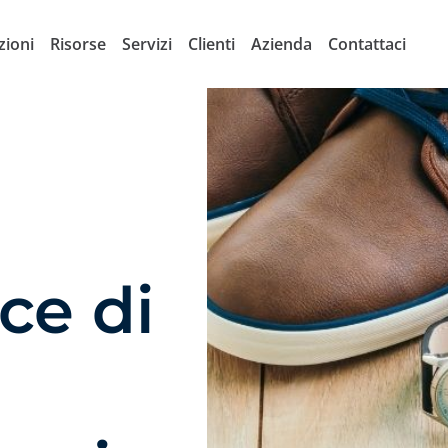
zioni
Risorse
Servizi
Clienti
Azienda
Contattaci
ce di