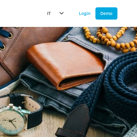
IT
Login
Demo