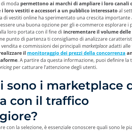
e
di moda
permettono ai marchi di ampliare i loro canali 
 loro vestiti e accessori a un pubblico interessato
al set
a di vestiti online ha sperimentato una crescita importante a
 essere una buona opzione per gli e-commerce esplorare i p
lla loro portata con il fine di
incrementare il volume delle 
 punto di partenza ti consigliamo di analizzare caratterist
i vendita e commissioni dei principali
marketplace
adatti alle
realizzare il
monitoraggio dei prezzi della concorrenza
an
taforme
. A partire da questa informazione, puoi definire la 
ricing
per catturare l’attenzione degli utenti.
i sono i marketplace d
 con il traffico
giore?
re con la selezione, è essenziale conoscere quali sono le p