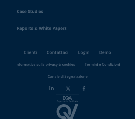
Case Studies
Reports & White Papers
Clienti
Contattaci
Login
Demo
Informativa sulla privacy & cookies
Termini e Condizioni
Canale di Segnalazione
Minderest is an