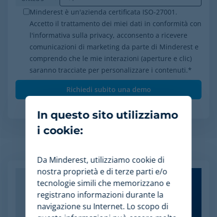
Minderest è un'azienda certificata ISO-27001.
Accetto il trattamento dei miei dati in conformità con
l'informativa sulla privacy, acconsento a ricevere
comunicazioni di marketing da parte di Minderest e
comprendo che le mie interazioni (aperture e clic)
saranno tracciate per personalizzare i contenuti.
*
In questo sito utilizziamo
i cookie:
Articoli Relazionati
Da Minderest, utilizziamo cookie di
nostra proprietà e di terze parti e/o
tecnologie simili che memorizzano e
registrano informazioni durante la
navigazione su Internet. Lo scopo di