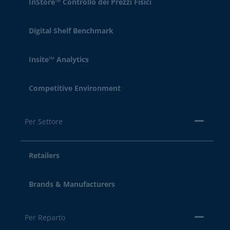
InStore™ Controllo dei Prezzi Fisici
Digital Shelf Benchmark
Insite™ Analytics
Competitive Environment
Per Settore
Retailers
Brands & Manufacturers
Per Reparto