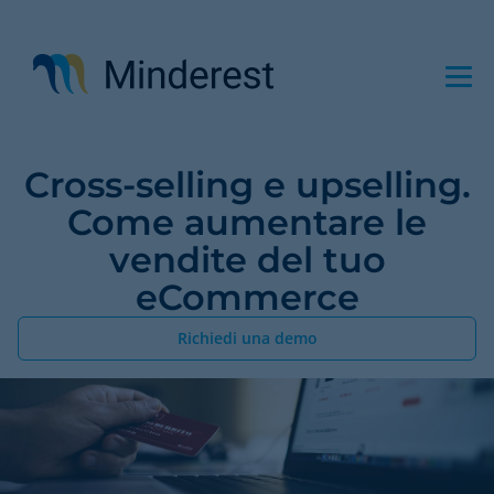
Salta
al
contenuto
principale
Cross-selling e upselling.
Come aumentare le
vendite del tuo
eCommerce
Richiedi una demo