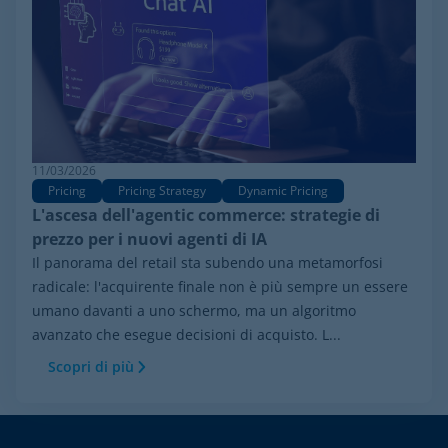
11/03/2026
Pricing
Pricing Strategy
Dynamic Pricing
L'ascesa dell'agentic commerce: strategie di
prezzo per i nuovi agenti di IA
Il panorama del retail sta subendo una metamorfosi
radicale: l'acquirente finale non è più sempre un essere
umano davanti a uno schermo, ma un algoritmo
avanzato che esegue decisioni di acquisto. L...
Scopri di più
Footer