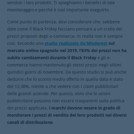
venduti i loro prodotti. Ti spieghiamo i benefici di tale
monitoraggio e perché è così importante eseguirlo.
Come punto di partenza, devi considerare che, sebbene
date come il Black Friday facciano pensare a un crollo dei
prezzi proposti degli e-commerce, in realtà non è sempre
così. Secondo uno
studio realizzato da Minderest
sul
mercato online spagnolo nel 2019, l’83% dei prezzi non ha
subito cambiamenti durante il Black Friday
e gli e-
commerce hanno mantenuto gli stessi prezzi negli ultimi
quindici giorni di novembre. Da questo studio si può anche
dedurre che lo sconto medio offerto in quella data è stato
del 12,38%, niente a che vedere con i claim pubblicitari
delle grandi aziende. Per questo, visto che le azioni
pubblicitarie possono non essere trasparenti sulla politica
dei prezzi applicata,
i marchi devono essere in grado di
monitorare i prezzi di vendita dei loro prodotti nei diversi
canali di distribuzione
.