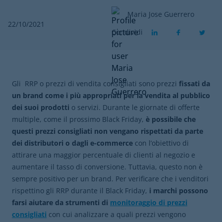
Maria Jose Guerrero
22/10/2021
Condividi
Gli RRP o prezzi di vendita consigliati sono prezzi
fissati da
un brand come i più appropriati per la vendita al pubblico
dei suoi prodotti
o servizi. Durante le giornate di offerte
multiple, come il prossimo Black Friday,
è possibile che
questi prezzi consigliati non vengano rispettati da parte
dei distributori o dagli e-commerce
con l’obiettivo di
attirare una maggior percentuale di clienti al negozio e
aumentare il tasso di conversione. Tuttavia, questo non è
sempre positivo per un brand. Per verificare che i venditori
rispettino gli RRP durante il Black Friday,
i marchi possono
farsi aiutare da strumenti di
monitoraggio di prezzi
consigliati
con cui analizzare a quali prezzi vengono