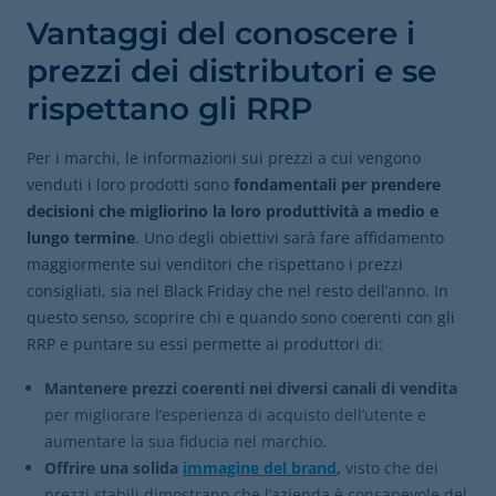
Vantaggi del conoscere i
prezzi dei distributori e se
rispettano gli RRP
Per i marchi, le informazioni sui prezzi a cui vengono
venduti i loro prodotti sono
fondamentali per prendere
decisioni che migliorino la loro produttività a medio e
lungo termine
. Uno degli obiettivi sarà fare affidamento
maggiormente sui venditori che rispettano i prezzi
consigliati, sia nel Black Friday che nel resto dell’anno. In
questo senso, scoprire chi e quando sono coerenti con gli
RRP e puntare su essi permette ai produttori di:
Mantenere prezzi coerenti nei diversi canali di vendita
per migliorare l’esperienza di acquisto dell’utente e
aumentare la sua fiducia nel marchio.
Offrire una solida
immagine del brand
,
visto che dei
prezzi stabili dimostrano che l’azienda è consapevole del