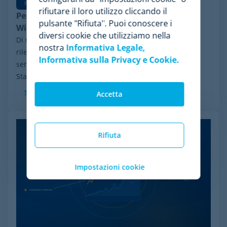
Pricing Software
rifiutare il loro utilizzo cliccando il
Perché Minderest è la migliore alternativa a
pulsante "Rifiuta". Puoi conoscere i
Wiser per la pricing intelligence
diversi cookie che utilizziamo nella
Di recente, ha fatto notizia nel settore un evento
nostra
Informativa Legale,
rilevante: il processo di riorganizzazione finanziaria ai
Informativa sulla Privacy e Cookie.
sensi del Chapter 11 avviato da Wiser Solutions negli
Stati Uniti. Sebbene questa misura...
Scopri di più
Accetta
Rifiuta
Impostazioni cookie