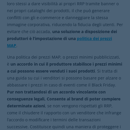
loro stessi a dare visibilità ai propri RRP tramite banner o
nei propri cataloghi dei prodotti, il che può generare
conflitti con gli e-commerce e danneggiare la stessa
immagine corporativa, riducendo la fiducia degli utenti. Per
evitare che ciò accada,
una soluzione a disposizione dei
produttori è l’impostazione di una
politica dei prezzi
MAP
.
Una politica dei prezzi MAP, o prezzi minimi pubblicizzati,
è
un accordo in cui il produttore stabilisce i prezzi minimi
a cui possono essere venduti i suoi prodotti
. Si tratta di
una guida su cui i venditori si possono basare per alzare o
abbassare i prezzi in caso di eventi come il Black Friday.
Pur non trattandosi di un accordo vincolante con
conseguenze legali, Consente al brand di poter compiere
determinate azioni
, se non vengono rispettati gli RRP,
come il chiudere il rapporto con un venditore che infrange
l’accordo o modificare i termini delle transazioni
successive. Costituisce quindi una maniera di proteggere i