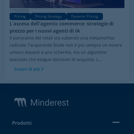
11/03/2026
Pricing
Pricing Strategy
Dynamic Pricing
L'ascesa dell'agentic commerce: strategie di
prezzo per i nuovi agenti di IA
Il panorama del retail sta subendo una metamorfosi
radicale: l'acquirente finale non è più sempre un essere
umano davanti a uno schermo, ma un algoritmo
avanzato che esegue decisioni di acquisto. L...
Scopri di più
Footer
Prodotti