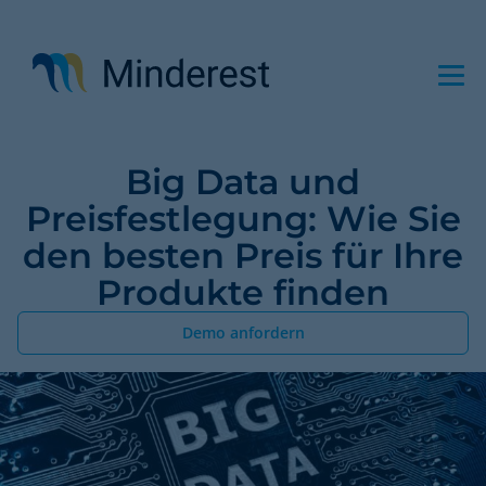
Direkt
zum
Inhalt
Big Data und
Preisfestlegung: Wie Sie
den besten Preis für Ihre
Produkte finden
Demo anfordern