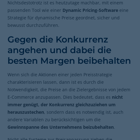
Nichtsdestotrotz ist es heutzutage machbar, mit einem
passenden Tool wie einer
Dynamic Pricing-Software
eine
Strategie für dynamische Preise geordnet, sicher und
bewusst durchzuführen.
Gegen die Konkurrenz
angehen und dabei die
besten Margen beibehalten
Wenn sich die Aktionen einer jeden Preisstrategie
charakterisieren lassen, dann ist es durch die
Notwendigkeit, die Preise an die Zielergebnisse von jedem
E-Commerce anzupassen. Dies bedeutet, dass es
nicht
immer genügt, der Konkurrenz gleichzuziehen um
herauszustechen
, sondern dass es notwendig ist, auch
andere Variablen zu berücksichtigen um die
Gewinnspanne des Unternehmens beizubehalten
.
Nicht alle Systeme zur Preisanpassung ziehen die