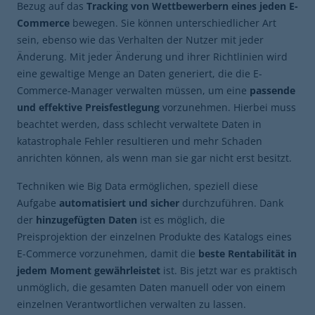
Bezug auf das
Tracking von Wettbewerbern eines jeden E-
Commerce
bewegen. Sie können unterschiedlicher Art
sein, ebenso wie das Verhalten der Nutzer mit jeder
Änderung. Mit jeder Änderung und ihrer Richtlinien wird
eine gewaltige Menge an Daten generiert, die die E-
Commerce-Manager verwalten müssen, um eine
passende
und effektive Preisfestlegung
vorzunehmen. Hierbei muss
beachtet werden, dass schlecht verwaltete Daten in
katastrophale Fehler resultieren und mehr Schaden
anrichten können, als wenn man sie gar nicht erst besitzt.
Techniken wie Big Data ermöglichen, speziell diese
Aufgabe
automatisiert und sicher
durchzuführen. Dank
der
hinzugefügten Daten
ist es möglich, die
Preisprojektion der einzelnen Produkte des Katalogs eines
E-Commerce vorzunehmen, damit die
beste Rentabilität in
jedem Moment gewährleistet
ist. Bis jetzt war es praktisch
unmöglich, die gesamten Daten manuell oder von einem
einzelnen Verantwortlichen verwalten zu lassen.