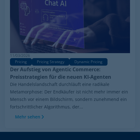
11/03/2026
Pricing
Pricing Strategy
Dynamic Pricing
Der Aufstieg von Agentic Commerce:
Preisstrategien für die neuen KI-Agenten
Die Handelslandschaft durchläuft eine radikale
Metamorphose: Der Endkäufer ist nicht mehr immer ein
Mensch vor einem Bildschirm, sondern zunehmend ein
fortschrittlicher Algorithmus, der...
Mehr sehen
Footer