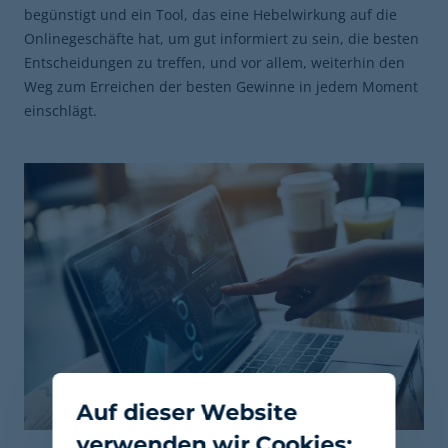
begünstigt und ein Tool, das eine Hebelwirkung auf die
Onlinegeschäfte hat, um gut informiert zu sein, die besten
Entscheidungen zu treffen, und vor allem, weiterhin den
Weg zum Erreichen der besten Gewinne in jedem Moment
einschlägt.
Auf dieser Website
verwenden wir Cookies: