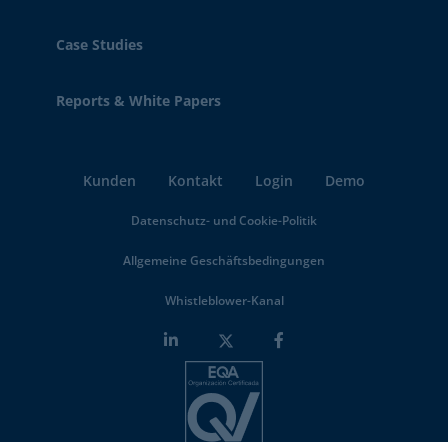
Case Studies
Reports & White Papers
Kunden
Kontakt
Login
Demo
Datenschutz- und Cookie-Politik
Allgemeine Geschäftsbedingungen
Whistleblower-Kanal