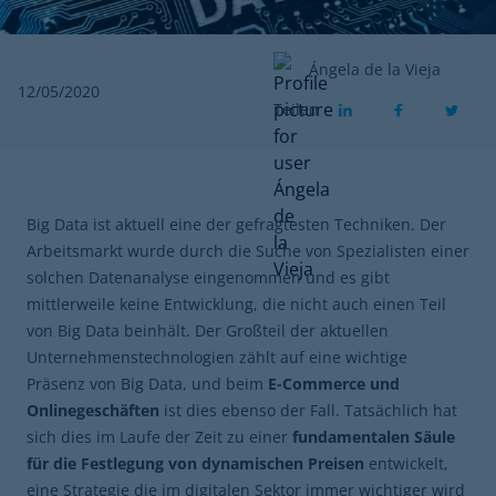
Ángela de la Vieja
12/05/2020
Teilen
Big Data ist aktuell eine der gefragtesten Techniken. Der
Arbeitsmarkt wurde durch die Suche von Spezialisten einer
solchen Datenanalyse eingenommen und es gibt
mittlerweile keine Entwicklung, die nicht auch einen Teil
von Big Data beinhält. Der Großteil der aktuellen
Unternehmenstechnologien zählt auf eine wichtige
Präsenz von Big Data, und beim
E-Commerce und
Onlinegeschäften
ist dies ebenso der Fall. Tatsächlich hat
sich dies im Laufe der Zeit zu einer
fundamentalen Säule
für die Festlegung von dynamischen Preisen
entwickelt,
eine Strategie die im digitalen Sektor immer wichtiger wird