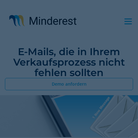
Direkt
zum
Inhalt
E-Mails, die in Ihrem
Verkaufsprozess nicht
fehlen sollten
Demo anfordern