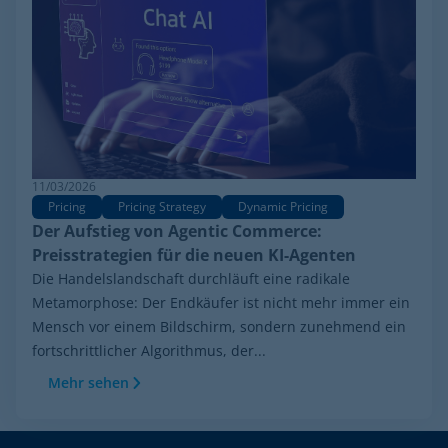
11/03/2026
Pricing
Pricing Strategy
Dynamic Pricing
Der Aufstieg von Agentic Commerce:
Preisstrategien für die neuen KI-Agenten
Die Handelslandschaft durchläuft eine radikale
Metamorphose: Der Endkäufer ist nicht mehr immer ein
Mensch vor einem Bildschirm, sondern zunehmend ein
fortschrittlicher Algorithmus, der...
Mehr sehen
Footer