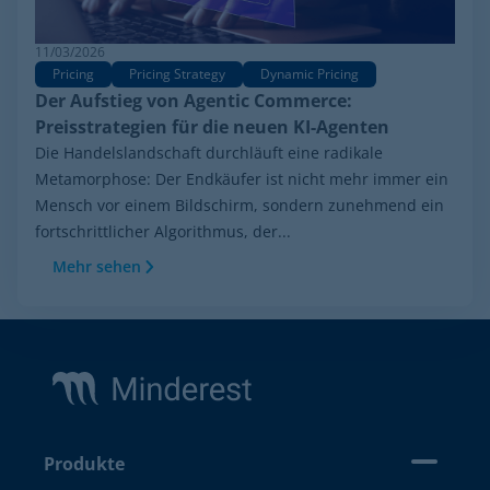
11/03/2026
Pricing
Pricing Strategy
Dynamic Pricing
Der Aufstieg von Agentic Commerce:
Preisstrategien für die neuen KI-Agenten
Die Handelslandschaft durchläuft eine radikale
Metamorphose: Der Endkäufer ist nicht mehr immer ein
Mensch vor einem Bildschirm, sondern zunehmend ein
fortschrittlicher Algorithmus, der...
Mehr sehen
Footer
Produkte