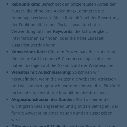
Rebound-Rate
: Berechnet den prozentualen Anteil der
Nutzer, die ohne eine Aktion im E-Commerce die
Homepage verlassen. Diese Rate hilft bei der Bewertung
der Funktionalität eines Portals, was durch die
Verwendung falscher
Keywords
, die Schwierigkeit,
Informationen zu finden, oder die hohe Ladezeit
ausgelöst werden kann.
Konversions-Rate:
Gibt den Prozentsatz der Nutzer an,
die einen Kauf in einem E-Commerce abgeschlossen
haben, bezogen auf die Gesamtzahl der Webbesuche.
Websites mit Aufschlüsselung
: So können wir
herausfinden, wann die Nutzer die Webseite verlassen
und wie sie dazu gebracht werden können, ihre Einkäufe
fortzusetzen, anstatt die Kaufaktion abzubrechen.
Akquisitionskosten des Kunden
: Wird als einer der
wichtigsten KPIs angesehen und gibt den Betrag an, der
für die Anwerbung eines neuen Kunden ausgegeben
wird.
Öffnungsrate von E-Mails
: Es wird der Prozentsatz der