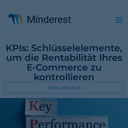
Direkt
zum
Inhalt
KPIs: Schlüsselelemente,
um die Rentabilität Ihres
E-Commerce zu
kontrollieren
Demo anfordern