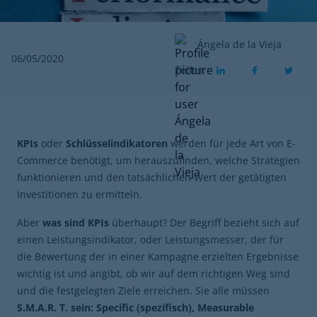
Ángela de la Vieja
06/05/2020
Teilen
KPIs
oder
Schlüsselindikatoren
werden für jede Art von E-
Commerce benötigt, um herauszufinden, welche Strategien
funktionieren und den tatsächlichen Wert der getätigten
Investitionen zu ermitteln.
Aber
was sind KPIs
überhaupt? Der Begriff bezieht sich auf
einen Leistungsindikator, oder Leistungsmesser, der für
die Bewertung der in einer Kampagne erzielten Ergebnisse
wichtig ist und angibt, ob wir auf dem richtigen Weg sind
und die festgelegten Ziele erreichen. Sie alle müssen
S.M.A.R. T. sein: Specific (spezifisch), Measurable