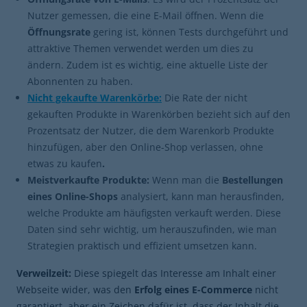
Nutzer gemessen, die eine E-Mail öffnen. Wenn die
Öffnungsrate
gering ist, können Tests durchgeführt und
attraktive Themen verwendet werden um dies zu
ändern. Zudem ist es wichtig, eine aktuelle Liste der
Abonnenten zu haben.
Nicht gekaufte Warenkörbe:
Die Rate der nicht
gekauften Produkte in Warenkörben bezieht sich auf den
Prozentsatz der Nutzer, die dem Warenkorb Produkte
hinzufügen, aber den Online-Shop verlassen, ohne
etwas zu kaufen
.
Meistverkaufte Produkte:
Wenn man die
Bestellungen
eines Online-Shops
analysiert, kann man herausfinden,
welche Produkte am häufigsten verkauft werden. Diese
Daten sind sehr wichtig, um herauszufinden, wie man
Strategien praktisch und effizient umsetzen kann.
Verweilzeit:
Diese spiegelt das Interesse am Inhalt einer
Webseite wider, was den
Erfolg eines E-Commerce
nicht
garantiert, aber ein Zeichen dafür ist, dass der Inhalt die