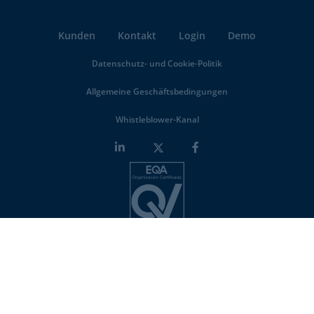
Kunden
Kontakt
Login
Demo
Datenschutz- und Cookie-Politik
Allgemeine Geschäftsbedingungen
Whistleblower-Kanal
Minderest is an
ISO-27001 certified company